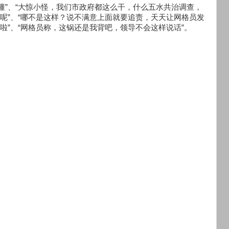
懂”、“大惊小怪，我们市政府都这么干，什么五水共治调查，
着呢”、“哪不是这样？说不满意上面就要追责，天天让网格员发
啦”、“网格员称，这锅还是我背吧，领导不会这样说话”。