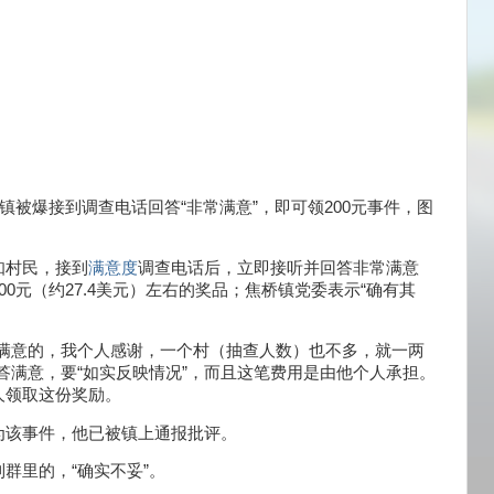
镇被爆接到调查电话回答“非常满意”，即可领200元事件，图
知村民，接到
满意度
调查电话后，立即接听并回答非常满意
200元（约27.4美元）左右的奖品；焦桥镇党委表示“确有其
答满意的，我个人感谢，一个村（抽查人数）也不多，就一两
答满意，要“如实反映情况”，而且这笔费用是由他个人承担。
人领取这份奖励。
为该事件，他已被镇上通报批评。
到群里的，“确实不妥”。