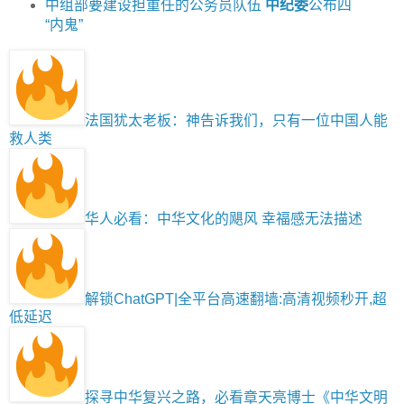
中组部要建设担重任的公务员队伍
中纪委
公布四
“内鬼”
法国犹太老板：神告诉我们，只有一位中国人能
救人类
华人必看：中华文化的飓风 幸福感无法描述
解锁ChatGPT|全平台高速翻墙:高清视频秒开,超
低延迟
探寻中华复兴之路，必看章天亮博士《中华文明