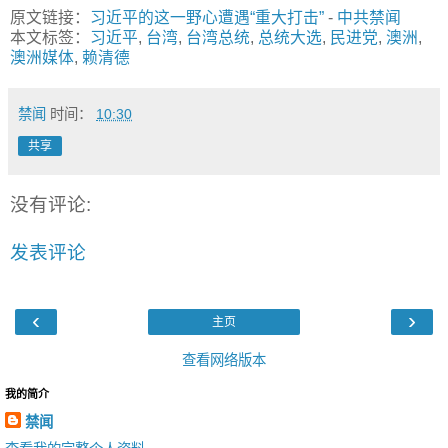
原文链接：
习近平的这一野心遭遇“重大打击”
-
中共禁闻
本文标签：
习近平
,
台湾
,
台湾总统
,
总统大选
,
民进党
,
澳洲
,
澳洲媒体
,
赖清德
禁闻
时间：
10:30
共享
没有评论:
发表评论
‹
›
主页
查看网络版本
我的简介
禁闻