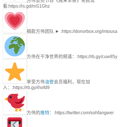
方伟会员节目《周末早茶》免费试
看:https://is.gd/mS1Ghz
捐款方伟团队 ► :https://donorbox.org/intousa
方伟在干净世界的频道：:https://rb.gy/cuw85y
享受方伟
油管
会员福利，现在加
入：:https://rb.gy/ihofd9
方伟的
推特
：:https://twitter.com/sohfangwei