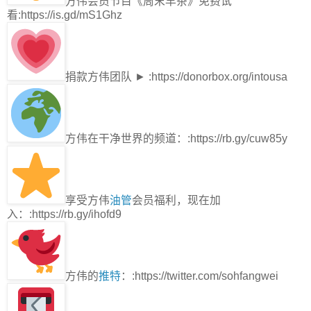
方伟会员节目《周末早茶》免费试
看:https://is.gd/mS1Ghz
捐款方伟团队 ► :https://donorbox.org/intousa
方伟在干净世界的频道：:https://rb.gy/cuw85y
享受方伟
油管
会员福利，现在加
入：:https://rb.gy/ihofd9
方伟的
推特
：:https://twitter.com/sohfangwei