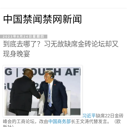
中国禁闻禁网新闻
2023年8月24日星期四
到底去哪了？习无故缺席金砖论坛却又
现身晚宴
习近平
缺席22日金砖
峰会的工商论坛，改由
中国商务部
长王文涛代替发言。（欧