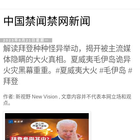
中国禁闻禁网新闻
2023年8月21日星期一
解读拜登种种怪异举动，揭开被主流媒
体隐瞒的大火真相。夏威夷毛伊岛诡异
火灾黑幕重重。#夏威夷大火 #毛伊岛 #
拜登
作者: 新视野 New Vision , 文章内容并不代表本网立场和观
点。