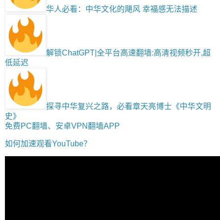
华人必看：中华文化的飓风 幸福感无法描述
解锁ChatGPT|全平台高速翻墙:高清视频秒开,超
低延迟
探寻中华复兴之路，必看章天亮博士《中华文明
史》
免费PC翻墙、安卓VPN翻墙APP
如何加速观看YouTube？