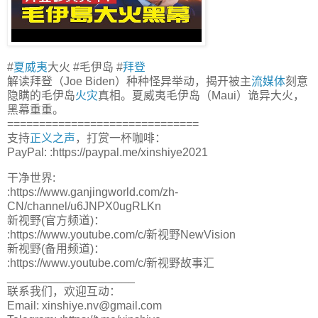
#
夏威夷
大火 #毛伊岛 #
拜登
解读拜登（Joe Biden）种种怪异举动，揭开被主
流媒体
刻意
隐瞒的毛伊岛
火灾
真相。夏威夷毛伊岛（Maui）诡异大火，
黑幕重重。
==============================
支持
正义之声
，打赏一杯咖啡：
PayPal: :https://paypal.me/xinshiye2021
干净世界:
:https://www.ganjingworld.com/zh-
CN/channel/u6JNPX0ugRLKn
新视野(官方频道)：
:https://www.youtube.com/c/新视野NewVision
新视野(备用频道)：
:https://www.youtube.com/c/新视野故事汇
____________________
联系我们，欢迎互动：
Email: xinshiye.nv@gmail.com