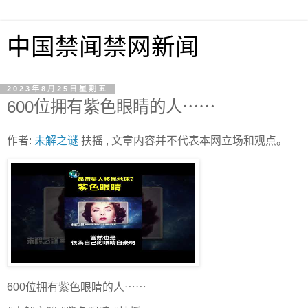
中国禁闻禁网新闻
2023年8月25日星期五
600位拥有紫色眼睛的人⋯⋯
作者:
未解之谜
扶摇 , 文章内容并不代表本网立场和观点。
600位拥有紫色眼睛的人⋯⋯