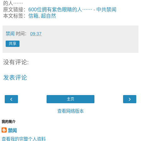
的人⋯⋯
原文链接：
600位拥有紫色眼睛的人⋯⋯
-
中共禁闻
本文标签：
信箱
,
超自然
禁闻
时间：
09:37
共享
没有评论:
发表评论
‹
›
主页
查看网络版本
我的简介
禁闻
查看我的完整个人资料