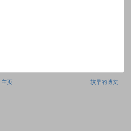
主页
较早的博文