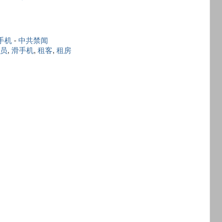
手机
-
中共禁闻
员
,
滑手机
,
租客
,
租房