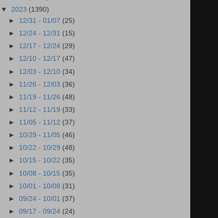
▼
2023
(1390)
►
12/31 - 01/07
(25)
►
12/24 - 12/31
(15)
►
12/17 - 12/24
(29)
►
12/10 - 12/17
(47)
►
12/03 - 12/10
(34)
►
11/26 - 12/03
(36)
►
11/19 - 11/26
(48)
►
11/12 - 11/19
(33)
►
11/05 - 11/12
(37)
►
10/29 - 11/05
(46)
►
10/22 - 10/29
(48)
►
10/15 - 10/22
(35)
►
10/08 - 10/15
(35)
►
10/01 - 10/08
(31)
►
09/24 - 10/01
(37)
►
09/17 - 09/24
(24)