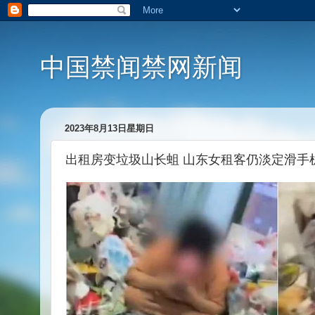
中国禁闻禁网新闻
2023年8月13日星期日
出租房变垃圾山长蛆 山东女租客仍淡定滑手