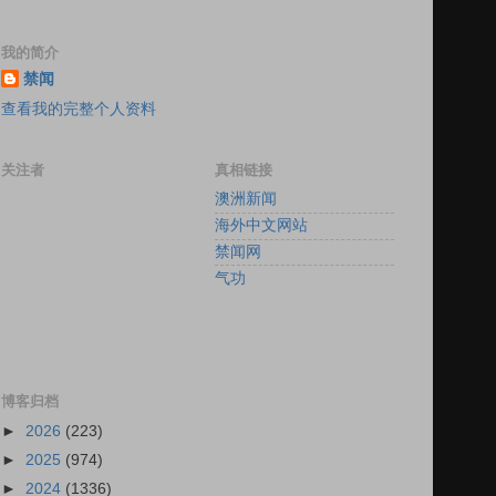
我的简介
禁闻
查看我的完整个人资料
关注者
真相链接
澳洲新闻
海外中文网站
禁闻网
气功
博客归档
►
2026
(223)
►
2025
(974)
►
2024
(1336)