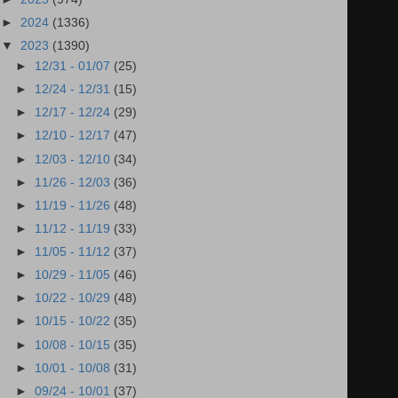
►
2024
(1336)
▼
2023
(1390)
►
12/31 - 01/07
(25)
►
12/24 - 12/31
(15)
►
12/17 - 12/24
(29)
►
12/10 - 12/17
(47)
►
12/03 - 12/10
(34)
►
11/26 - 12/03
(36)
►
11/19 - 11/26
(48)
►
11/12 - 11/19
(33)
►
11/05 - 11/12
(37)
►
10/29 - 11/05
(46)
►
10/22 - 10/29
(48)
►
10/15 - 10/22
(35)
►
10/08 - 10/15
(35)
►
10/01 - 10/08
(31)
►
09/24 - 10/01
(37)