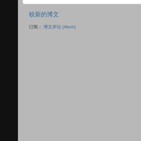
较新的博文
订阅：
博文评论 (Atom)