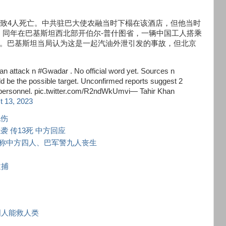
，导致4人死亡。中共驻巴大使农融当时下榻在该酒店，但他当时
。同年在巴基斯坦西北部开伯尔-普什图省，一辆中国工人搭乘
亡。巴基斯坦当局认为这是一起汽油外泄引发的事故，但北京
 attack n #Gwadar . No official word yet. Sources n
uld be the possible target. Unconfirmed reports suggest 2
ity personnel. pic.twitter.com/R2ndWkUmvi— Tahir Khan
3, 2023
死伤
 传13死 中方回应
称中方四人、巴军警九人丧生
逮捕
国人能救人类