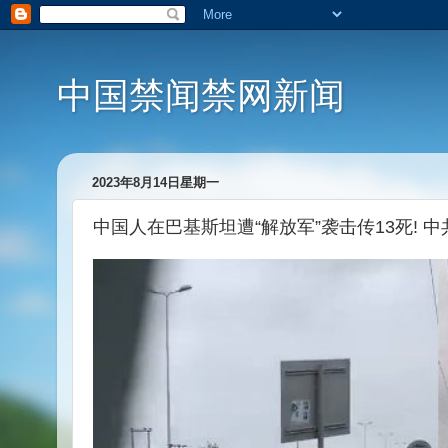
中国禁闻禁网新闻
2023年8月14日星期一
中国人在巴基斯坦遭“解放军”袭击传13死! 