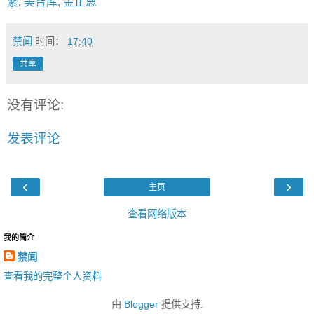
繁
,
美智库
,
金正恩
禁闻
时间：
17:40
共享
没有评论:
发表评论
‹
›
主页
查看网络版本
我的简介
禁闻
查看我的完整个人资料
由
Blogger
提供支持.