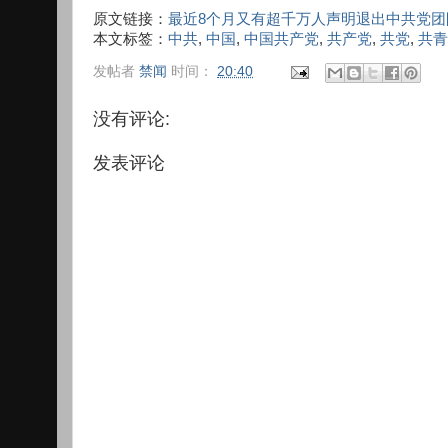
原文链接：
最近8个月又有超千万人声明退出中共党团
本文标签：
中共
,
中国
,
中国共产党
,
共产党
,
共党
,
共青
发帖者
禁闻
时间：
20:40
没有评论:
发表评论