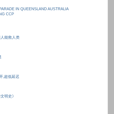
ADE IN QUEENSLAND AUSTRALIA
ING CCP
国人能救人类
述
秒开,超低延迟
华文明史》