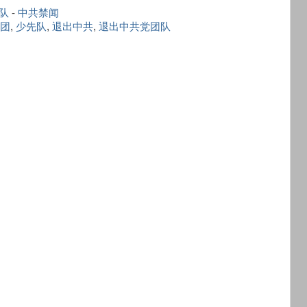
队
-
中共禁闻
团
,
少先队
,
退出中共
,
退出中共党团队