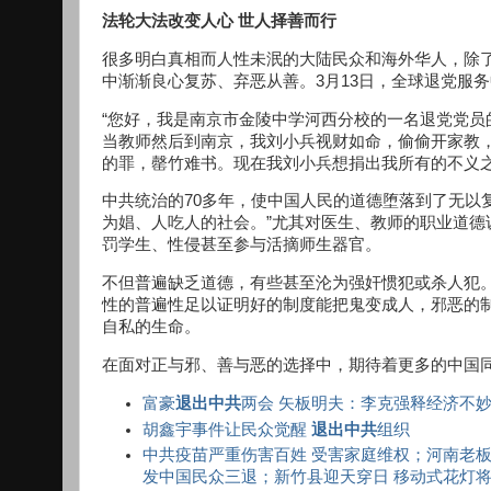
法轮大法改变人心 世人择善而行
很多明白真相而人性未泯的大陆民众和海外华人，除
中渐渐良心复苏、弃恶从善。3月13日，全球退党服
“您好，我是南京市金陵中学河西分校的一名退党党
当教师然后到南京，我刘小兵视财如命，偷偷开家教，
的罪，罄竹难书。现在我刘小兵想捐出我所有的不义
中共统治的70多年，使中国人民的道德堕落到了无以
为娼、人吃人的社会。”尤其对医生、教师的职业道
罚学生、性侵甚至参与活摘师生器官。
不但普遍缺乏道德，有些甚至沦为强奸惯犯或杀人犯
性的普遍性足以证明好的制度能把鬼变成人，邪恶的
自私的生命。
在面对正与邪、善与恶的选择中，期待着更多的中国
富豪
退出中共
两会 矢板明夫：李克强释经济不
胡鑫宇事件让民众觉醒
退出中共
组织
中共疫苗严重伤害百姓 受害家庭维权；河南老板
发中国民众三退；新竹县迎天穿日 移动式花灯将