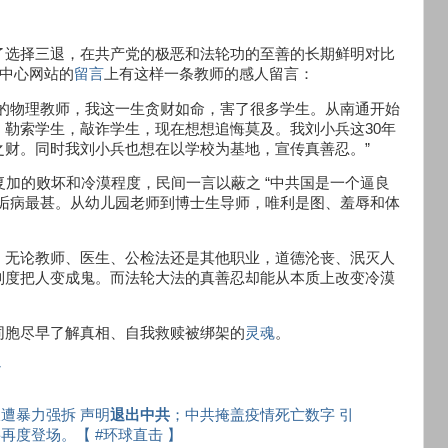
了选择三退，在共产党的极恶和法轮功的至善的长期鲜明对比
务中心网站的
留言
上有这样一条教师的感人留言：
员的物理教师，我这一生贪财如命，害了很多学生。从南通开始
勒索学生，敲诈学生，现在想想追悔莫及。我刘小兵这30年
之财。同时我刘小兵也想在以学校为基地，宣传真善忍。”
复加的败坏和冷漠程度，民间一言以蔽之 “中共国是一个逼良
德诟病最甚。从幼儿园老师到博士生导师，唯利是图、羞辱和体
。无论教师、医生、公检法还是其他职业，道德沦丧、泯灭人
制度把人变成鬼。而法轮大法的真善忍却能从本质上改变冷漠
同胞尽早了解真相、自我救赎被绑架的
灵魂
。
妙
遭暴力强拆 声明
退出中共
；中共掩盖疫情死亡数字 引
再度登场。【 #环球直击 】