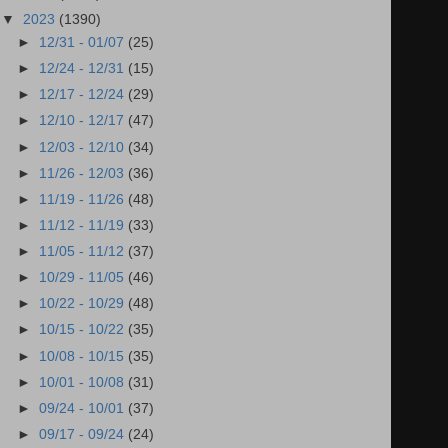
▼
2023
(1390)
►
12/31 - 01/07
(25)
►
12/24 - 12/31
(15)
►
12/17 - 12/24
(29)
►
12/10 - 12/17
(47)
►
12/03 - 12/10
(34)
►
11/26 - 12/03
(36)
►
11/19 - 11/26
(48)
►
11/12 - 11/19
(33)
►
11/05 - 11/12
(37)
►
10/29 - 11/05
(46)
►
10/22 - 10/29
(48)
►
10/15 - 10/22
(35)
►
10/08 - 10/15
(35)
►
10/01 - 10/08
(31)
►
09/24 - 10/01
(37)
►
09/17 - 09/24
(24)