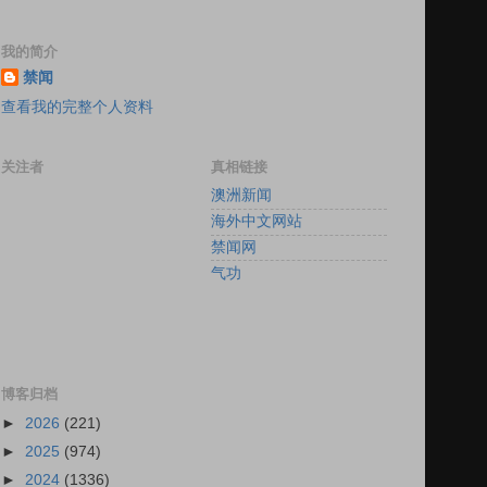
我的简介
禁闻
查看我的完整个人资料
关注者
真相链接
澳洲新闻
海外中文网站
禁闻网
气功
博客归档
►
2026
(221)
►
2025
(974)
►
2024
(1336)