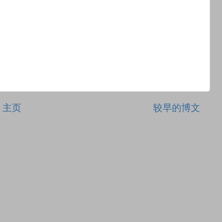
主页
较早的博文