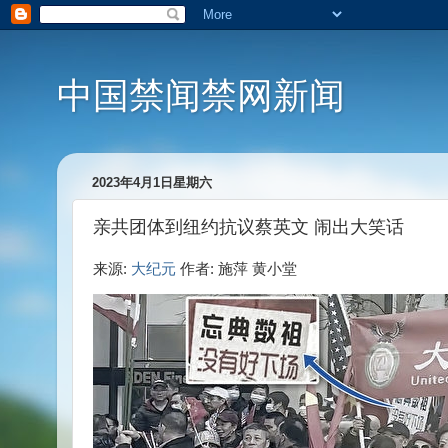
中国禁闻禁网新闻
2023年4月1日星期六
亲共团体到纽约抗议蔡英文 闹出大笑话
来源:
大纪元
作者: 施萍 黄小堂