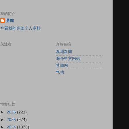
我的简介
禁闻
查看我的完整个人资料
关注者
真相链接
澳洲新闻
海外中文网站
禁闻网
气功
博客归档
►
2026
(221)
►
2025
(974)
►
2024
(1336)