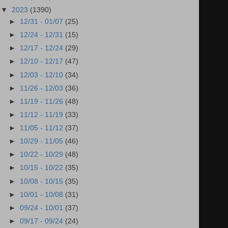
▼
2023
(1390)
►
12/31 - 01/07
(25)
►
12/24 - 12/31
(15)
►
12/17 - 12/24
(29)
►
12/10 - 12/17
(47)
►
12/03 - 12/10
(34)
►
11/26 - 12/03
(36)
►
11/19 - 11/26
(48)
►
11/12 - 11/19
(33)
►
11/05 - 11/12
(37)
►
10/29 - 11/05
(46)
►
10/22 - 10/29
(48)
►
10/15 - 10/22
(35)
►
10/08 - 10/15
(35)
►
10/01 - 10/08
(31)
►
09/24 - 10/01
(37)
►
09/17 - 09/24
(24)