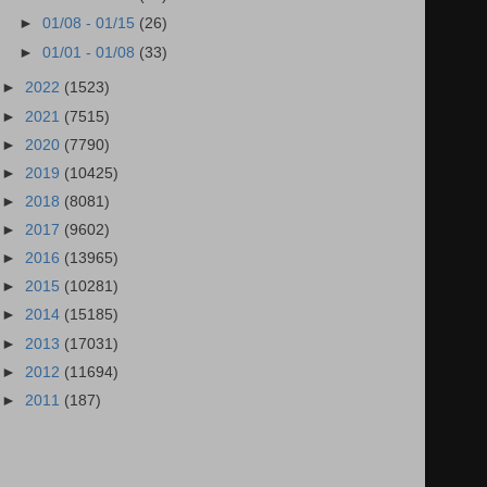
►
01/08 - 01/15
(26)
►
01/01 - 01/08
(33)
►
2022
(1523)
►
2021
(7515)
►
2020
(7790)
►
2019
(10425)
►
2018
(8081)
►
2017
(9602)
►
2016
(13965)
►
2015
(10281)
►
2014
(15185)
►
2013
(17031)
►
2012
(11694)
►
2011
(187)