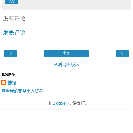
共享
没有评论:
发表评论
‹
›
主页
查看网络版本
我的简介
禁闻
查看我的完整个人资料
由
Blogger
提供支持.