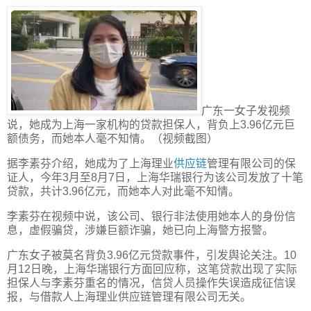
广东一女子发视频
说，她成为上海一家机构的贷款担保人，背负上3.96亿元巨
额债务，而她本人毫不知情。（视频截图）
据李素芬介绍，她成为了上海理业
供应链
管理有限公司的保
证人，今年3月至8月7日，上海华瑞银行为该公司发放了十笔
贷款，共计3.96亿元，而她本人对此毫不知情。
李素芬在视频中说，该公司、银行非法使用她本人的身份信
息，虚假骗贷，涉嫌巨额诈骗，她已向上海警方报警。
广东女子被莫名背负3.96亿元贷款事件，引发舆论关注。10
月12日晚，上海华瑞银行方面回应称，这笔贷款出现了实际
担保人与李素芬重名的情况，信贷人员操作失误造成征信误
报，与借款人上海理业供应链管理有限公司无关。