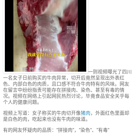
一则视频曝光了四川
一名女子日前购买的牛肉异常，切开后竟然呈现出外表红
色、内部白色的肉质，且口感不符合牛肉特有的风味。网友
在留言中纷纷指责可能存在拼接肉、染色、甚至有毒的情
况。视频在网络上引起网民热烈讨论，毕竟食品安全关乎每
个人的健康问题。
视频上写道：女子称买的牛肉切开像
猪肉
，外面红色里面却
是白色的肉，吃起来也没有牛肉的味道。
有的网友怀疑肉的品质：”拼接肉”，”染色”、”有毒”