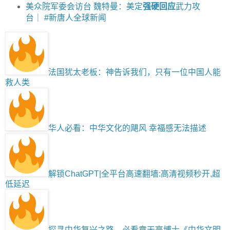
美众院军委会访台 魏特曼：美定
强硬回应
武力攻
台｜ #新唐人全球新闻
法国犹太老板：神告诉我们，只有一位中国人能
救人类
华人必看：中华文化的飓风 幸福感无法描述
解锁ChatGPT|全平台高速翻墙:高清视频秒开,超
低延迟
探寻中华复兴之路，必看章天亮博士《中华文明