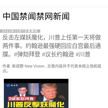
中国禁闻禁网新闻
2023年12月7日星期四
反击左媒妖魔化，川普上任第一天将做
两件事。约翰逊最强硬回应白宫最后通
牒。#弹劾拜登 #议长约翰逊 #川普
作者: 新视野 New Vision , 文章内容并不代表本网立场和观
点。