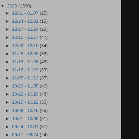
▼
2023
(1390)
►
12/31 - 01/07
(25)
►
12/24 - 12/31
(15)
►
12/17 - 12/24
(29)
►
12/10 - 12/17
(47)
►
12/03 - 12/10
(34)
►
11/26 - 12/03
(36)
►
11/19 - 11/26
(48)
►
11/12 - 11/19
(33)
►
11/05 - 11/12
(37)
►
10/29 - 11/05
(46)
►
10/22 - 10/29
(48)
►
10/15 - 10/22
(35)
►
10/08 - 10/15
(35)
►
10/01 - 10/08
(31)
►
09/24 - 10/01
(37)
►
09/17 - 09/24
(24)