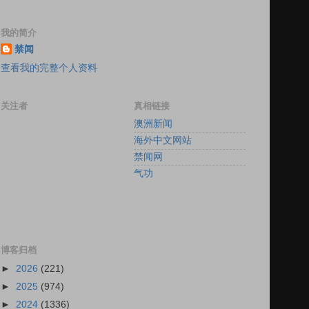
我的简介
禁闻
查看我的完整个人资料
关注者
真相链接
澳洲新闻
海外中文网站
禁闻网
气功
博客归档
►
2026
(221)
►
2025
(974)
►
2024
(1336)