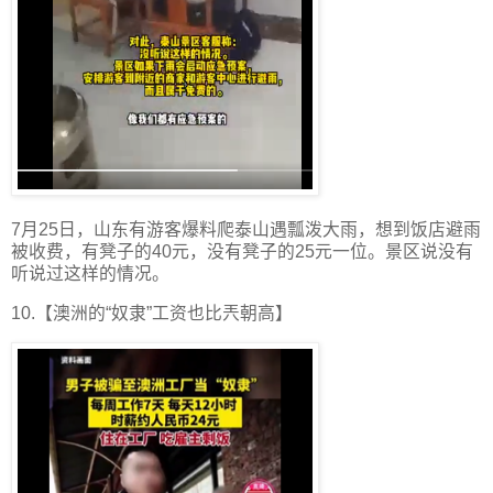
7月25日，山东有游客爆料爬泰山遇瓢泼大雨，想到饭店避雨
被收费，有凳子的40元，没有凳子的25元一位。景区说没有
听说过这样的情况。
10.【澳洲的“奴隶”工资也比兲朝高】