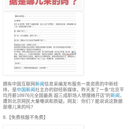
拥有中国互联网
新闻
信息采编发布服务一类资质的中新经
纬，是
中国新闻
社主办的财经新媒体，昨天发了一条“北京平
均月薪18976元全国最高 超三成职场人想摆摊开店”的
新闻
，
遭到北京网民大量嘲讽和质疑。网友：你们丫能说说这数据
是哪儿来的吗?
8.【免费核酸不免费】