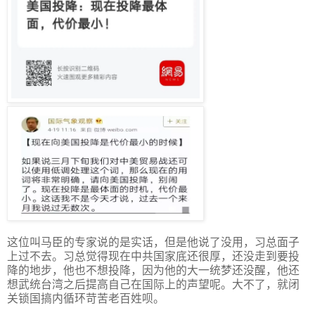
这位叫马臣的专家说的是实话，但是他说了没用，习总面子
上过不去。习总觉得现在中共国家底还很厚，还没走到要投
降的地步，他也不想投降，因为他的大一统梦还没醒，他还
想武统台湾之后提高自己在国际上的声望呢。大不了，就闭
关锁国搞内循环苛苦老百姓呗。