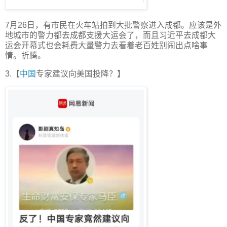
7月26日，有市民在火车站拍到大批警察进入成都。应该是外
地城市的警力都去成都支援大运会了，而且习近平去成都大
运会开幕式也会耗费大量警力去看着老百姓别闹出点啥事
情。折腾。
3.【
中国
专家建议向美国投降？】