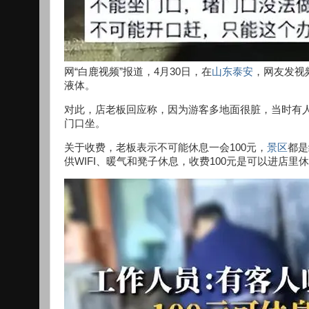
网“白鹿视频”报道，4月30日，在
山东泰安
，网友发视
液体。
对此，店老板回应称，因为游客多地面很脏，当时有
门口坐。
关于收费，老板表示不可能休息一会100元，
景区
都是
供WIFI、暖气和凳子休息，收费100元是可以进店里