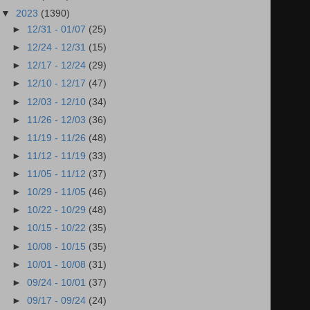
▼
2023
(1390)
►
12/31 - 01/07
(25)
►
12/24 - 12/31
(15)
►
12/17 - 12/24
(29)
►
12/10 - 12/17
(47)
►
12/03 - 12/10
(34)
►
11/26 - 12/03
(36)
►
11/19 - 11/26
(48)
►
11/12 - 11/19
(33)
►
11/05 - 11/12
(37)
►
10/29 - 11/05
(46)
►
10/22 - 10/29
(48)
►
10/15 - 10/22
(35)
►
10/08 - 10/15
(35)
►
10/01 - 10/08
(31)
►
09/24 - 10/01
(37)
►
09/17 - 09/24
(24)