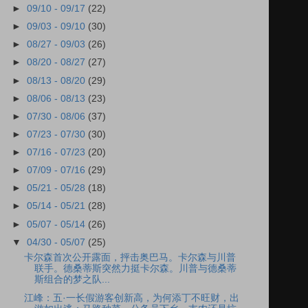
►
09/10 - 09/17
(22)
►
09/03 - 09/10
(30)
►
08/27 - 09/03
(26)
►
08/20 - 08/27
(27)
►
08/13 - 08/20
(29)
►
08/06 - 08/13
(23)
►
07/30 - 08/06
(37)
►
07/23 - 07/30
(30)
►
07/16 - 07/23
(20)
►
07/09 - 07/16
(29)
►
05/21 - 05/28
(18)
►
05/14 - 05/21
(28)
►
05/07 - 05/14
(26)
▼
04/30 - 05/07
(25)
卡尔森首次公开露面，抨击奥巴马。卡尔森与川普
联手。德桑蒂斯突然力挺卡尔森。川普与德桑蒂
斯组合的梦之队...
江峰：五·一长假游客创新高，为何添丁不旺财，出