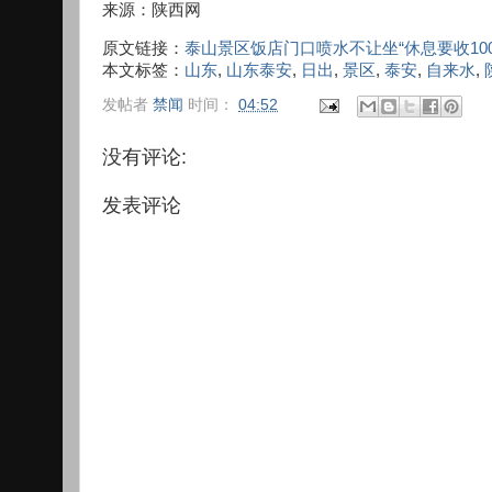
来源：陕西网
原文链接：
泰山景区饭店门口喷水不让坐“休息要收100
本文标签：
山东
,
山东泰安
,
日出
,
景区
,
泰安
,
自来水
,
发帖者
禁闻
时间：
04:52
没有评论:
发表评论