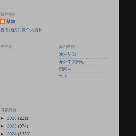
我的简介
禁闻
查看我的完整个人资料
关注者
真相链接
澳洲新闻
海外中文网站
禁闻网
气功
博客归档
►
2026
(221)
►
2025
(974)
►
2024
(1336)