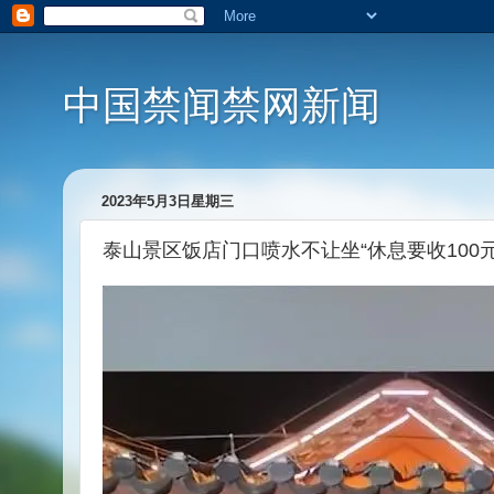
中国禁闻禁网新闻
2023年5月3日星期三
泰山景区饭店门口喷水不让坐“休息要收100元