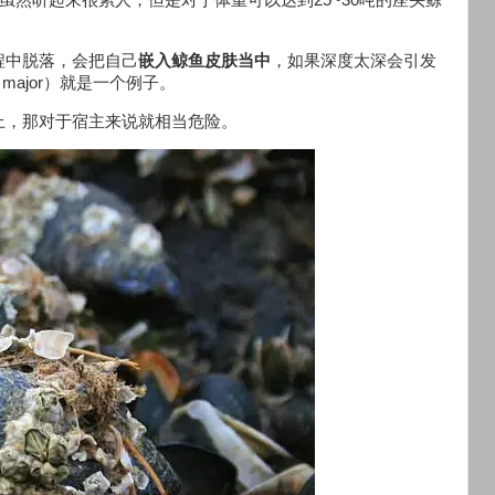
虽然听起来很累人，但是对于体重可以达到25~30吨的座头鲸
程中脱落，会把自己
嵌入鲸鱼皮肤当中
，如果深度太深会引发
lla major）就是一个例子。
上，那对于宿主来说就相当危险。