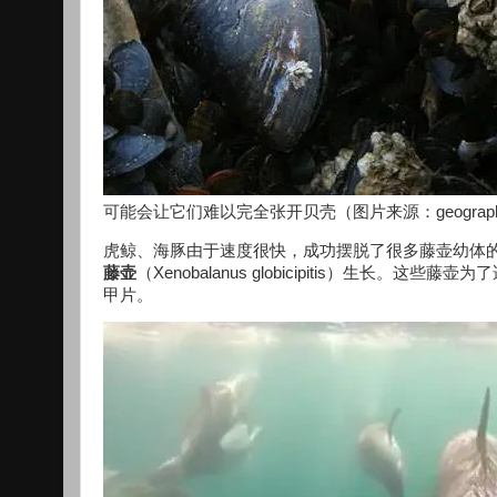
可能会让它们难以完全张开贝壳（图片来源：geograph.o
虎鲸、海豚由于速度很快，成功摆脱了很多藤壶幼体
藤壶
（Xenobalanus globicipitis）生长。这些藤
甲片。