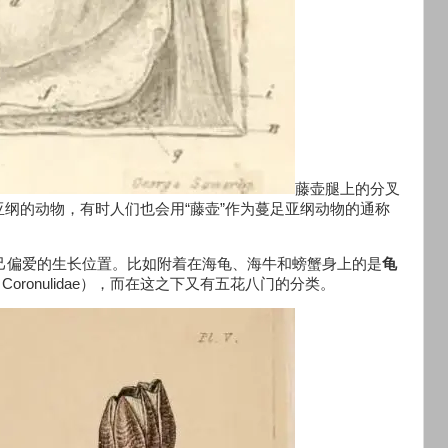
藤壶腿上的分叉
亚纲的动物，有时人们也会用“藤壶”作为蔓足亚纲动物的通称
自己偏爱的生长位置。比如附着在海龟、海牛和螃蟹身上的是
龟
Coronulidae），而在这之下又有五花八门的分类。