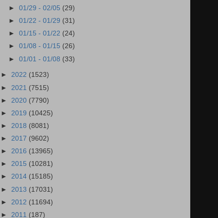
►
01/29 - 02/05
(29)
►
01/22 - 01/29
(31)
►
01/15 - 01/22
(24)
►
01/08 - 01/15
(26)
►
01/01 - 01/08
(33)
►
2022
(1523)
►
2021
(7515)
►
2020
(7790)
►
2019
(10425)
►
2018
(8081)
►
2017
(9602)
►
2016
(13965)
►
2015
(10281)
►
2014
(15185)
►
2013
(17031)
►
2012
(11694)
►
2011
(187)