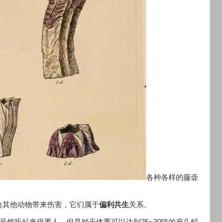
各种各样的藤壶
给其他动物带来伤害，它们属于
偏利共生
关系。