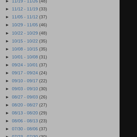
►
11/19 - 11/26
(48)
►
11/12 - 11/19
(33)
►
11/05 - 11/12
(37)
►
10/29 - 11/05
(46)
►
10/22 - 10/29
(48)
►
10/15 - 10/22
(35)
►
10/08 - 10/15
(35)
►
10/01 - 10/08
(31)
►
09/24 - 10/01
(37)
►
09/17 - 09/24
(24)
►
09/10 - 09/17
(22)
►
09/03 - 09/10
(30)
►
08/27 - 09/03
(26)
►
08/20 - 08/27
(27)
►
08/13 - 08/20
(29)
►
08/06 - 08/13
(23)
►
07/30 - 08/06
(37)
►
07/23 - 07/30
(30)