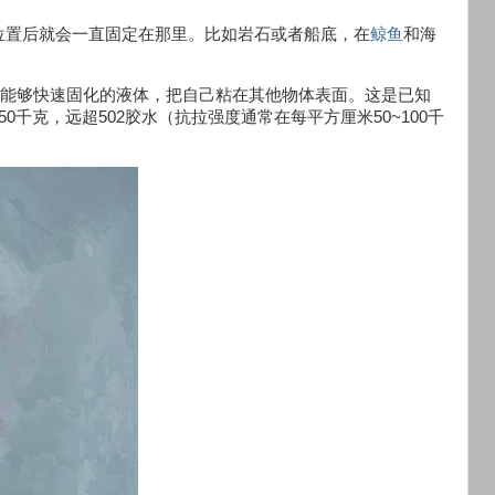
位置后就会一直固定在那里。比如岩石或者船底，在
鲸鱼
和海
种能够快速固化的液体，把自己粘在其他物体表面。这是已知
0千克，远超502胶水（抗拉强度通常在每平方厘米50~100千