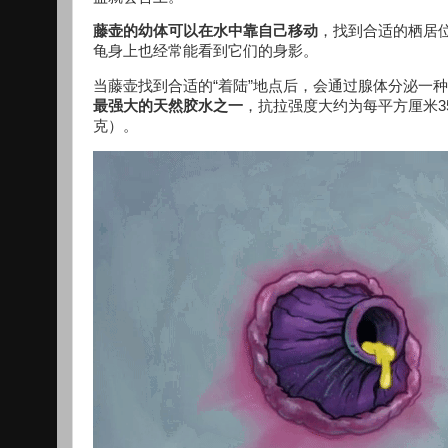
藤壶的幼体可以在水中靠自己移动
，找到合适的栖居
龟身上也经常能看到它们的身影。
当藤壶找到合适的“着陆”地点后，会通过腺体分泌一
最强大的天然胶水之一
，抗拉强度大约为每平方厘米35
克）。