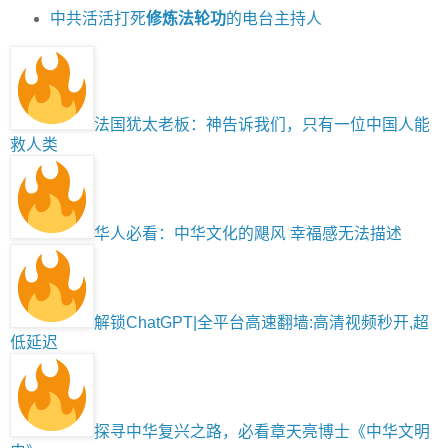
中共活活打死
修炼法轮功
的电台主持人
法国犹太老板：神告诉我们，只有一位中国人能
救人类
华人必看：中华文化的飓风 幸福感无法描述
解锁ChatGPT|全平台高速翻墙:高清视频秒开,超
低延迟
探寻中华复兴之路，必看章天亮博士《中华文明