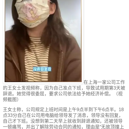
在上海一家公司工作
的王女士发视频称，因为自己准点下班，导致试用期第3天被
辞退。她觉得很委屈，要求公司依法给予她经济补偿。（视
频截图）
王女士称，公司规定上班时间是上午9点半到下午6点半。18
点33分自己在公司用电脑给领导发了消息，领导没有回复，
自己才下班。没想到第二天早上就收到辞退通知，还被领导
一顿痛骂，并出了解除劳动合同的通知，理由是“无故顶撞上