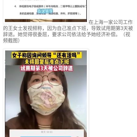
在上海一家公司工作
的王女士发视频称，因为自己准点下班，导致试用期第3天被
辞退。她觉得很委屈，要求公司依法给予她经济补偿。（视
频截图）