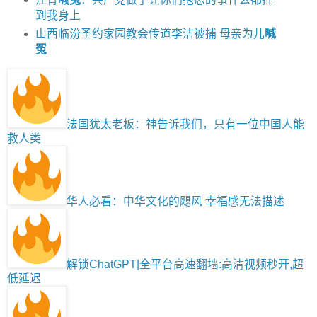
到我身上
山西临汾圣约家园教会传道李洁被捕 母亲为儿
喊
冤
法国犹太老板：神告诉我们，只有一位中国人能
救人类
华人必看：中华文化的飓风 幸福感无法描述
解锁ChatGPT|全平台高速翻墙:高清视频秒开,超
低延迟