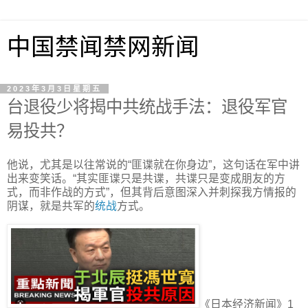
中国禁闻禁网新闻
2023年3月3日星期五
台退役少将揭中共统战手法：退役军官
易投共？
他说，尤其是以往常说的“匪谍就在你身边”，这句话在军中讲
出来变笑话。“其实匪谍只是共谍，共谍只是变成朋友的方
式，而非作战的方式”，但其背后意图深入并刺探我方情报的
阴谋，就是共军的
统战
方式。
《日本经济新闻》1