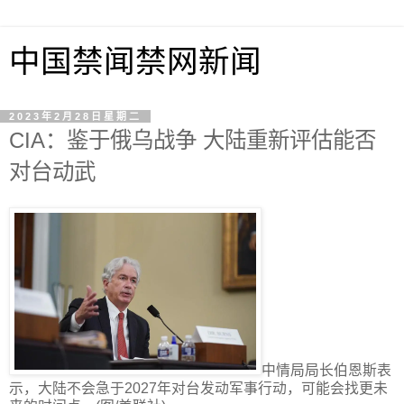
中国禁闻禁网新闻
2023年2月28日星期二
CIA：鉴于俄乌战争 大陆重新评估能否
对台动武
中情局局长伯恩斯表
示，大陆不会急于2027年对台发动军事行动，可能会找更未