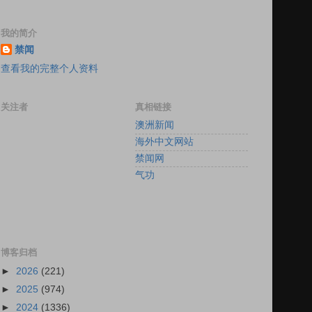
我的简介
禁闻
查看我的完整个人资料
关注者
真相链接
澳洲新闻
海外中文网站
禁闻网
气功
博客归档
►
2026
(221)
►
2025
(974)
►
2024
(1336)