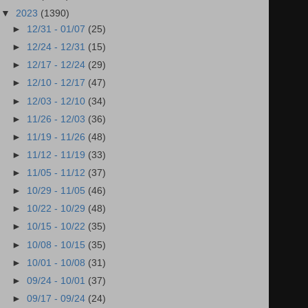
▼
2023
(1390)
►
12/31 - 01/07
(25)
►
12/24 - 12/31
(15)
►
12/17 - 12/24
(29)
►
12/10 - 12/17
(47)
►
12/03 - 12/10
(34)
►
11/26 - 12/03
(36)
►
11/19 - 11/26
(48)
►
11/12 - 11/19
(33)
►
11/05 - 11/12
(37)
►
10/29 - 11/05
(46)
►
10/22 - 10/29
(48)
►
10/15 - 10/22
(35)
►
10/08 - 10/15
(35)
►
10/01 - 10/08
(31)
►
09/24 - 10/01
(37)
►
09/17 - 09/24
(24)