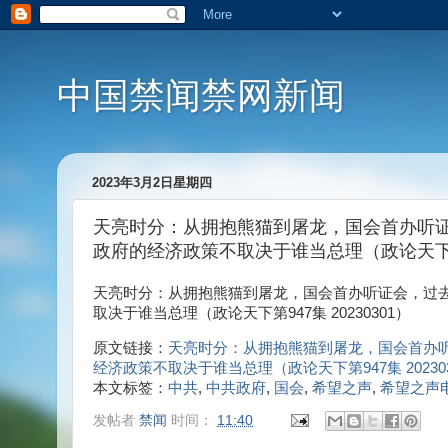
中国禁闻禁网新闻
2023年3月2日星期四
天亮时分：从拥抱熊猫到屠龙，国会首办听证
政府的经济政策不取决于谁当总理（政论天下第94
天亮时分：从拥抱熊猫到屠龙，国会首办听证会，过去
取决于谁当总理（政论天下第947集 20230301）
原文链接：
天亮时分：从拥抱熊猫到屠龙，国会首办听
经济政策不取决于谁当总理（政论天下第947集 20230
本文标签：
中共
,
中共政府
,
国会
,
希望之声
,
希望之声
发帖者
禁闻
时间：
11:40