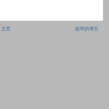
主页
较早的博文