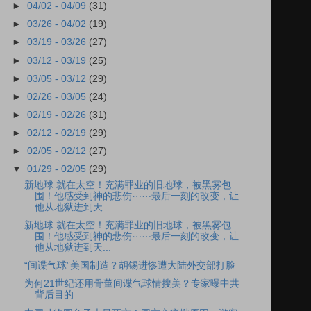
►
04/02 - 04/09
(31)
►
03/26 - 04/02
(19)
►
03/19 - 03/26
(27)
►
03/12 - 03/19
(25)
►
03/05 - 03/12
(29)
►
02/26 - 03/05
(24)
►
02/19 - 02/26
(31)
►
02/12 - 02/19
(29)
►
02/05 - 02/12
(27)
▼
01/29 - 02/05
(29)
新地球 就在太空！充满罪业的旧地球，被黑雾包
围！他感受到神的悲伤⋯⋯最后一刻的改变，让
他从地狱进到天...
新地球 就在太空！充满罪业的旧地球，被黑雾包
围！他感受到神的悲伤⋯⋯最后一刻的改变，让
他从地狱进到天...
“间谍气球”美国制造？胡锡进惨遭大陆外交部打脸
为何21世纪还用骨董间谍气球情搜美？专家曝中共
背后目的