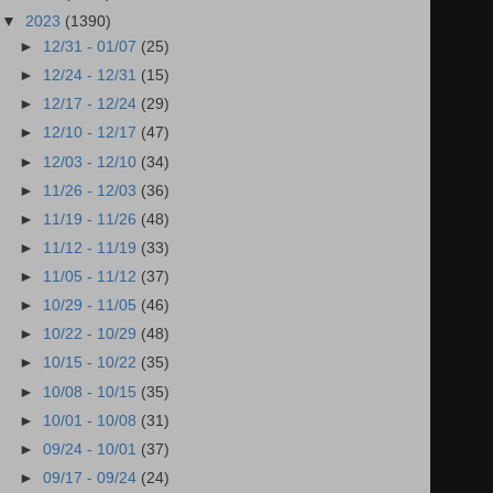
▼
2023
(1390)
►
12/31 - 01/07
(25)
►
12/24 - 12/31
(15)
►
12/17 - 12/24
(29)
►
12/10 - 12/17
(47)
►
12/03 - 12/10
(34)
►
11/26 - 12/03
(36)
►
11/19 - 11/26
(48)
►
11/12 - 11/19
(33)
►
11/05 - 11/12
(37)
►
10/29 - 11/05
(46)
►
10/22 - 10/29
(48)
►
10/15 - 10/22
(35)
►
10/08 - 10/15
(35)
►
10/01 - 10/08
(31)
►
09/24 - 10/01
(37)
►
09/17 - 09/24
(24)