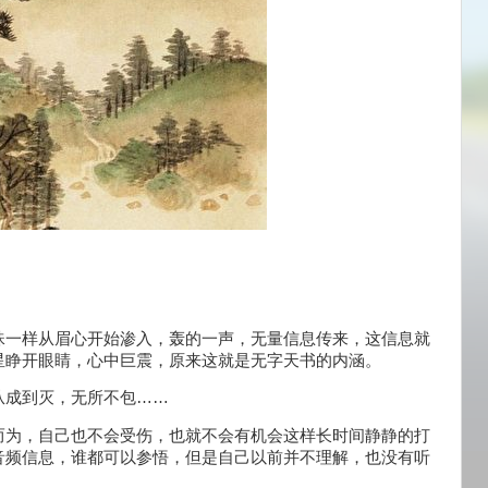
珠一样从眉心开始渗入，轰的一声，无量信息传来，这信息就
星睁开眼睛，心中巨震，原来这就是无字天书的内涵。
从成到灭，无所不包……
而为，自己也不会受伤，也就不会有机会这样长时间静静的打
音频信息，谁都可以参悟，但是自己以前并不理解，也没有听