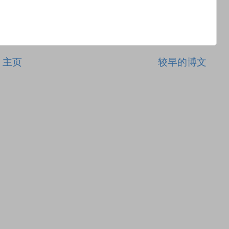
主页
较早的博文