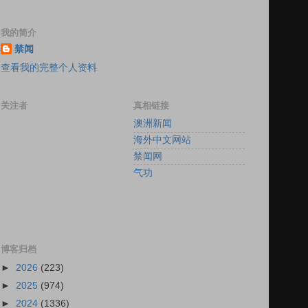
我的简介
禁闻
查看我的完整个人资料
关注者
真相链接
澳洲新闻
海外中文网站
禁闻网
气功
博客归档
►
2026
(223)
►
2025
(974)
►
2024
(1336)