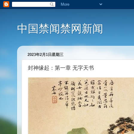
中国禁闻禁网新闻
2023年2月1日星期三
封神缘起：第一章 无字天书