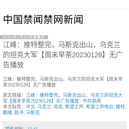
中国禁闻禁网新闻
2023年1月29日星期日
江峰：推特整完，马斯克出山，乌克兰
的坦克大军【周末早茶20230128】无广
告播放
江峰：推特整完，马斯克出山，乌克兰的坦克大军【周末早
茶20230128】无广告播放
原文链接：
江峰：推特整完，马斯克出山，乌克兰的坦克大
军【周末早茶20230128】无广告播放
-
中共禁闻
本文标签：
中文
,
乌克兰
,
坦克
,
希望之声
,
希望之声电台
,
推特
,
翻墙
,
脸书
,
马斯克
禁闻
时间：
11:41