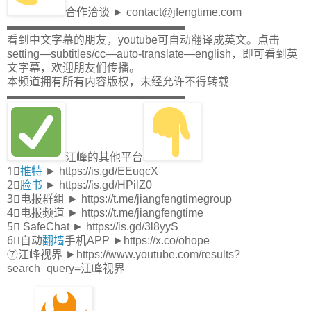
合作洽谈 ► contact@jfengtime.com
▬▬▬▬▬▬▬▬▬▬▬▬▬▬▬▬
看到中文字幕的朋友，youtube可自动翻译成英文。点击
setting—subtitles/cc—auto-translate—english，即可看到英
文字幕，欢迎朋友们传播。
本频道拥有所有内容版权，未经允许不得转载
▬▬▬▬▬▬▬▬▬▬▬▬▬▬▬▬
江峰的其他平台
1⃣
推特
► https://is.gd/EEuqcX
2⃣
脸书
► https://is.gd/HPilZ0
3⃣电报群组 ► https://t.me/jiangfengtimegroup
4⃣电报频道 ► https://t.me/jiangfengtime
5⃣ SafeChat ► https://is.gd/3l8yyS
6⃣自动
翻墙
手机APP ►https://x.co/ohope
⑦江峰视界 ►https://www.youtube.com/results?
search_query=江峰视界