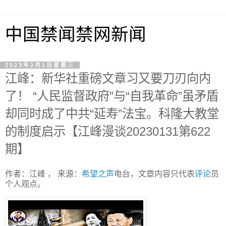
中国禁闻禁网新闻
2023年2月1日星期三
江峰：新华社重磅文章习又要刀刃向内
了！ “人民监督政府”与“自我革命”虽矛盾
却同时成了中共“延寿”法宝。科隆大教堂
的制度启示【江峰漫谈20230131第622
期】
作者：江峰 ， 来源：
希望之声
电台，文章内容只代表
评论
员
个人观点。