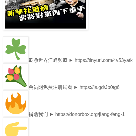
乾净世界江峰频道 ► https://tinyurl.com/4v53yatk
会员网免费注册试看 ► https://is.gd/Jb0tg6
捐助我们 ► https://donorbox.org/jiang-feng-1