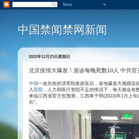
中国禁闻禁网新闻
2022年12月25日星期日
北京疫情大爆发！急诊每晚死数10人 中共官
中国
一改先前的清零防疫政策后，各地爆发大规模染疫潮
入
医院
，人力和医疗资院不足的情况下，每天都会有
来临江西省官方也预测，江西将于明(2023)年1月上
右”。