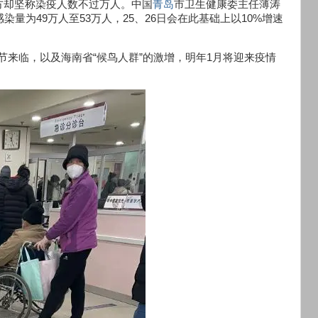
方却坚称染疫人数不过万人。中国
青岛
市卫生健康委主任薄涛
量为49万人至53万人，25、26日会在此基础上以10%增速
春节来临，以及海南省“候鸟人群”的激增，明年1月将迎来疫情