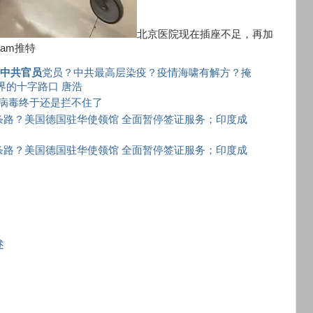
北京医院现在插座不足，再加
aam推特
定
中共官员
党员？中共最高层染疫？疫情海啸有解方？掩
世界的十字路口 唐浩
病毒终于还是拦不住了
条路？美国德国驻华使领馆 全面暂停签证服务；印度成
条路？美国德国驻华使领馆 全面暂停签证服务；印度成
述