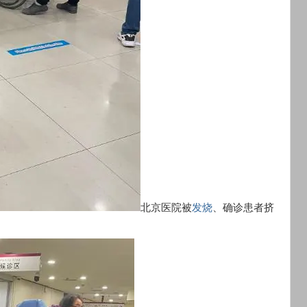
北京医院被
发烧
、确诊患者挤