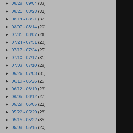
►
08/28 - 09/04
(33)
►
08/21 - 08/28
(32)
►
08/14 - 08/21
(32)
►
08/07 - 08/14
(20)
►
07/31 - 08/07
(26)
►
07/24 - 07/31
(23)
►
07/17 - 07/24
(25)
►
07/10 - 07/17
(31)
►
07/03 - 07/10
(28)
►
06/26 - 07/03
(31)
►
06/19 - 06/26
(25)
►
06/12 - 06/19
(23)
►
06/05 - 06/12
(27)
►
05/29 - 06/05
(22)
►
05/22 - 05/29
(28)
►
05/15 - 05/22
(35)
►
05/08 - 05/15
(20)