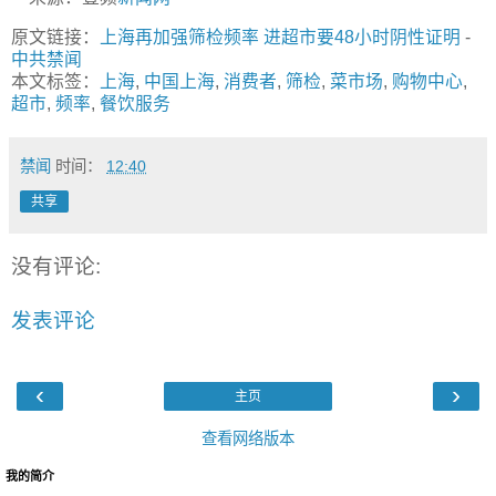
原文链接：
上海再加强筛检频率 进超市要48小时阴性证明
-
中共禁闻
本文标签：
上海
,
中国上海
,
消费者
,
筛检
,
菜市场
,
购物中心
,
超市
,
频率
,
餐饮服务
禁闻
时间：
12:40
共享
没有评论:
发表评论
‹
›
主页
查看网络版本
我的简介