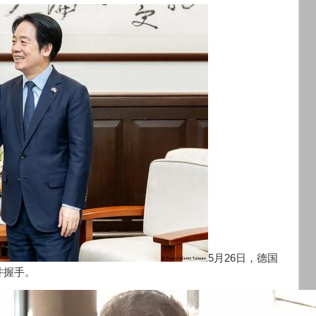
5月26日，德国
并握手。