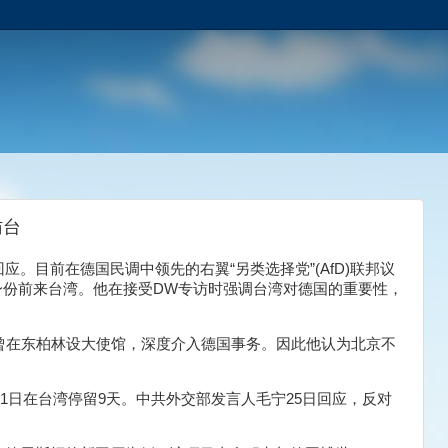
访台
应。目前在德国民调中领先的右翼“另类选择党”(AfD)联邦议
友台小组身份前来台湾。他在接受DW专访时强调台湾对德国的重要性，
曾在东柏林设大使馆，深度介入德国事务。因此他认为北京不
31日在台湾停留9天。中共外交部发言人毛宁25日回应，反对