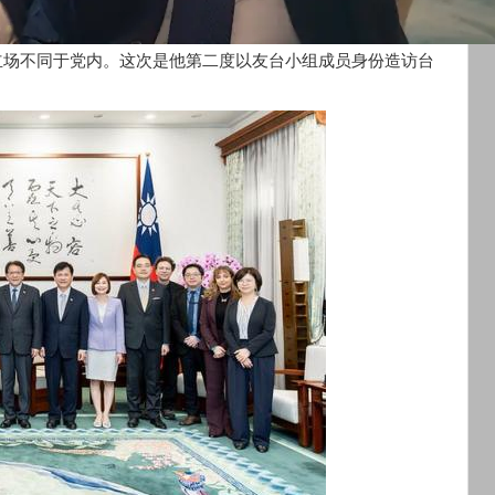
raft)的立场不同于党内。这次是他第二度以友台小组成员身份造访台