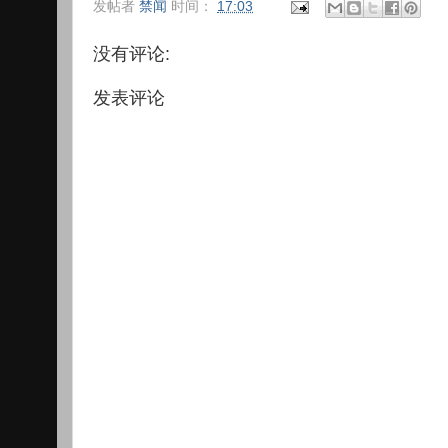
发帖者
禁闻
时间：
17:03
没有评论:
发表评论