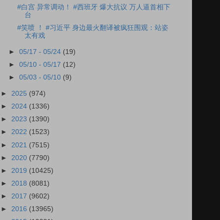
#白宫 异常调动！ #西班牙 爆大抗议 万人逼首相下
台
#笑喷 ！ #习近平 身边最火翻译被疯狂围观：站姿
太有戏
►
05/17 - 05/24
(19)
►
05/10 - 05/17
(12)
►
05/03 - 05/10
(9)
►
2025
(974)
►
2024
(1336)
►
2023
(1390)
►
2022
(1523)
►
2021
(7515)
►
2020
(7790)
►
2019
(10425)
►
2018
(8081)
►
2017
(9602)
►
2016
(13965)