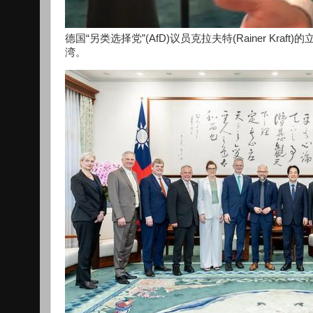
德国“另类选择党”(AfD)议员克拉夫特(Rainer K
湾。