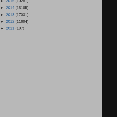
►
2015
(10281)
►
2014
(15185)
►
2013
(17031)
►
2012
(11694)
►
2011
(187)