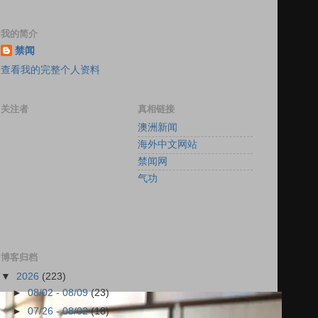
我的简介
禁闻
查看我的完整个人资料
关注者
真相链接
澳洲新闻
海外中文网站
禁闻网
气功
博客归档
▼
2026
(223)
►
08/02 - 08/09
(23)
►
07/26 - 08/02
(18)