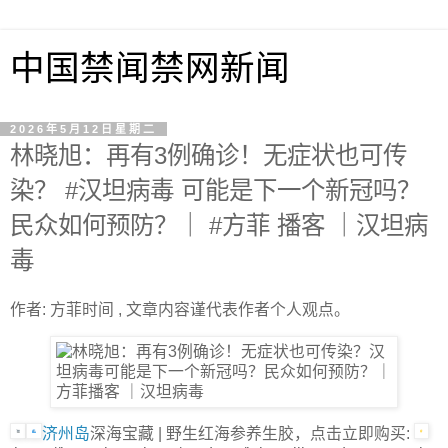
中国禁闻禁网新闻
2026年5月12日星期二
林晓旭：再有3例确诊！无症状也可传
染？ #汉坦病毒 可能是下一个新冠吗？
民众如何预防？｜ #方菲 播客 ｜汉坦病
毒
作者: 方菲时间 , 文章内容谨代表作者个人观点。
济州岛
深海宝藏 | 野生红海参养生胶，点击立即购买: