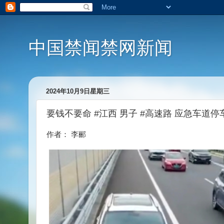
中国禁闻禁网新闻
2024年10月9日星期三
要钱不要命 #江西 男子 #高速路 应急车道停
作者： 李郦