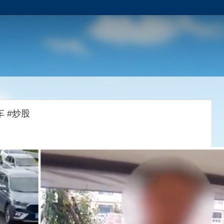
车 #炒股