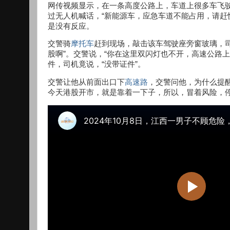
网传视频显示，在一条高度公路上，车道上很多车飞
过无人机喊话，“新能源车，应急车道不能占用，请赶
是没有反应。
交警骑
摩托车
赶到现场，敲击该车驾驶座旁窗玻璃，
股啊”。交警说，“你在这里双闪灯也不开，高速公路
件，司机竟说，“没带证件”。
交警让他从前面出口下
高速路
，交警问他，为什么提
今天港股开市，就是靠着一下子，所以，冒着风险，停