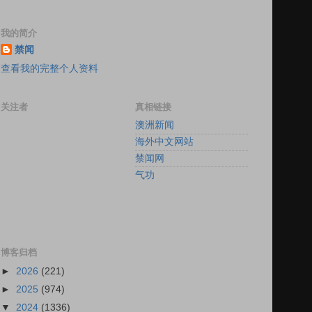
我的简介
禁闻
查看我的完整个人资料
关注者
真相链接
澳洲新闻
海外中文网站
禁闻网
气功
博客归档
►
2026
(221)
►
2025
(974)
▼
2024
(1336)