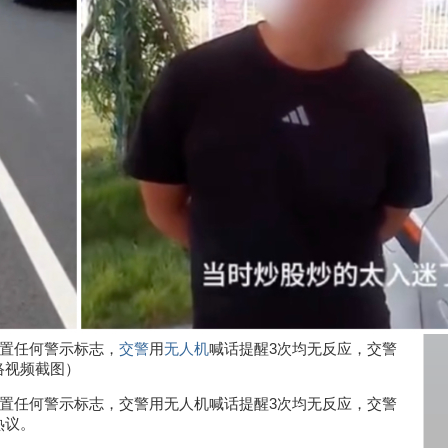
置任何警示标志，
交警
用
无人机
喊话提醒3次均无反应，交警
络视频截图）
放置任何警示标志，交警用无人机喊话提醒3次均无反应，交警
热议。