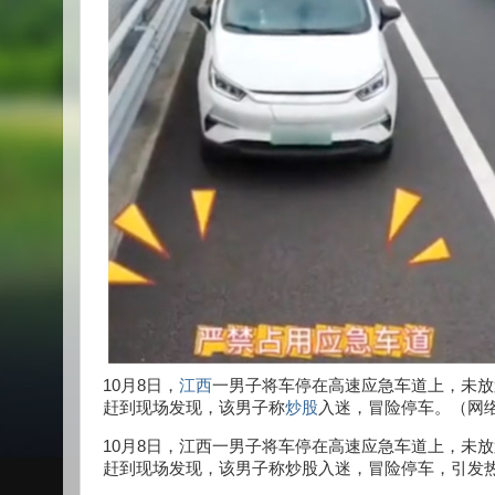
10月8日，
江西
一男子将车停在高速应急车道上，未放
赶到现场发现，该男子称
炒股
入迷，冒险停车。（网
10月8日，江西一男子将车停在高速应急车道上，未
赶到现场发现，该男子称炒股入迷，冒险停车，引发