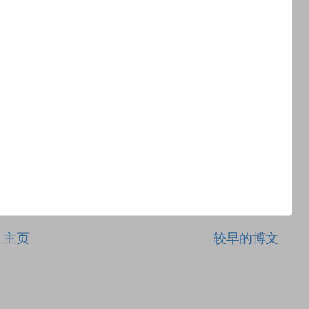
主页
较早的博文