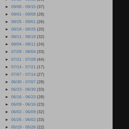
►
09/08 - 09/15
(37)
►
09/01 - 09/08
(28)
►
08/25 - 09/01
(26)
►
08/18 - 08/25
(20)
►
08/11 - 08/18
(32)
►
08/04 - 08/11
(24)
►
07/28 - 08/04
(33)
►
07/21 - 07/28
(44)
►
07/14 - 07/21
(17)
►
07/07 - 07/14
(27)
►
06/30 - 07/07
(28)
►
06/23 - 06/30
(33)
►
06/16 - 06/23
(28)
►
06/09 - 06/16
(23)
►
06/02 - 06/09
(32)
►
05/26 - 06/02
(33)
►
05/19 - 05/26
(22)