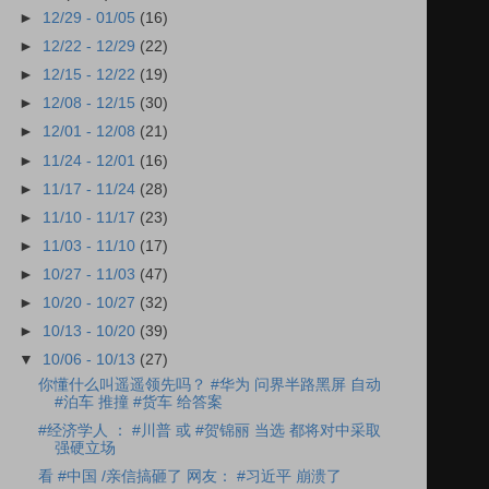
►
12/29 - 01/05
(16)
►
12/22 - 12/29
(22)
►
12/15 - 12/22
(19)
►
12/08 - 12/15
(30)
►
12/01 - 12/08
(21)
►
11/24 - 12/01
(16)
►
11/17 - 11/24
(28)
►
11/10 - 11/17
(23)
►
11/03 - 11/10
(17)
►
10/27 - 11/03
(47)
►
10/20 - 10/27
(32)
►
10/13 - 10/20
(39)
▼
10/06 - 10/13
(27)
你懂什么叫遥遥领先吗？ #华为 问界半路黑屏 自动
#泊车 推撞 #货车 给答案
#经济学人 ： #川普 或 #贺锦丽 当选 都将对中采取
强硬立场
看 #中国 /亲信搞砸了 网友： #习近平 崩溃了