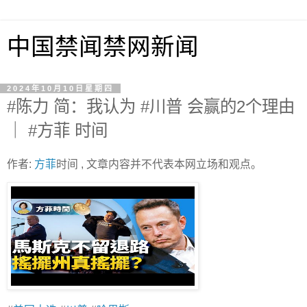
中国禁闻禁网新闻
2024年10月10日星期四
#陈力 简：我认为 #川普 会赢的2个理由
｜ #方菲 时间
作者:
方菲
时间 , 文章内容并不代表本网立场和观点。