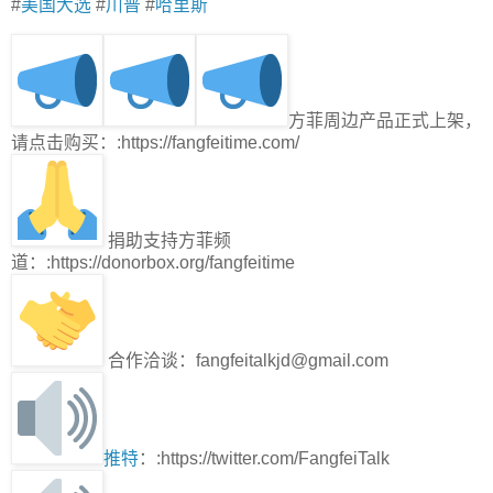
#
美国大选
#
川普
#
哈里斯
方菲周边产品正式上架，
请点击购买：:https://fangfeitime.com/
捐助支持方菲频
道：:https://donorbox.org/fangfeitime
合作洽谈：fangfeitalkjd@gmail.com
推特
：:https://twitter.com/FangfeiTalk