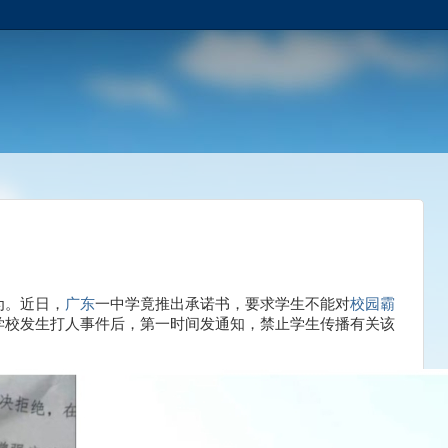
书
为。近日，
广东
一中学竟推出承诺书，要求学生不能对
校园霸
学校发生打人事件后，第一时间发通知，禁止学生传播有关该