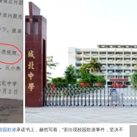
校园欺凌
承诺书上，赫然写着，“若出现校园欺凌事件，坚决不