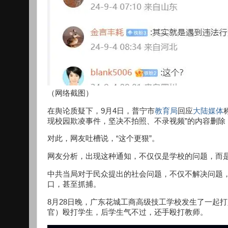
（网络截图）
在舆论质疑下，9月4日，普宁市
教育局
回应
大陆媒体
现校园欺凌事件，坚决不拍照、不录视频”的内容删除，
对此，网友吐槽说，“这个更狠”。
网友分析，出现这种通知，不仅仅是学校的问题，而
中共当局对于民众提出的社会问题，不仅不解决问题
口，甚至抓捕。
8月28日晚，广东花城工商高级技工学校发生了一起
官）殴打学生，后学生气不过，还手殴打教师。