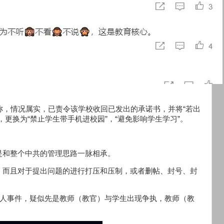
称，情况属实，已责令该学校收回已发出的承诺书，并将“若出
更换为“禁止学生带手机进校园”，“避免影响学生学习”。
是和整个中共的管理思路一脉相承。
，而且对于提出问题的进行打压和压制，或者删帖、封号、封
打人事件，疑似先是教师（教官）与学生出现争执，教师（教