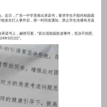
为。近日，广东一中学竟推出承诺书，要求学生不能对校园霸
学校发生打人事件后，第一时间发通知，禁止学生传播有关该
凌承诺书上，赫然写着，“若出现校园欺凌事件，坚决不拍照、
4年9月2日”。