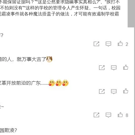
能保留证据吗？”“这是公然要求隐瞒事实真相么?”、“挨打不
有不拍则没有”“这样的学校的管理令人产生怀疑。一句话，校园
现霸凌事件就各种魔法捂盖子的做法，才可能有效遏制学校霸