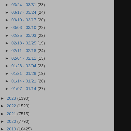
►
03/24 - 03/31
(23)
►
03/17 - 03/24
(24)
►
03/10 - 03/17
(20)
►
03/03 - 03/10
(22)
►
02/25 - 03/03
(22)
►
02/18 - 02/25
(19)
►
02/11 - 02/18
(24)
►
02/04 - 02/11
(13)
►
01/28 - 02/04
(23)
►
01/21 - 01/28
(19)
►
01/14 - 01/21
(20)
►
01/07 - 01/14
(27)
►
2023
(1390)
►
2022
(1523)
►
2021
(7515)
►
2020
(7790)
►
2019
(10425)