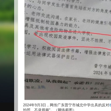
2024年9月3日，网传广东普宁市城北中学出具的反对
拍照、不录视频”。（网络截图）