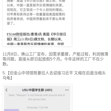
11月8日，佛山工厂宣布，因需求萎靡，产能过程，利润微薄
等问题，直接从即日起放假5个月。今年这样的工厂不在少
数。
5.【旧金山中领馆既要拉人去迎接习近平 又缩在后面当缩头
乌龟】