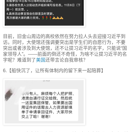
目前，旧金山周边的高校依然在努力拉人头去迎接习近平到
访。同时，大使馆还强调要突出是学生们的自愿行为，不要
突出或者涉及到大使馆，还不让提习近平的名字，只能说“国
家领导人”。——前面的倒还不奇怪，为啥不让提习近平的名
字呢？难道到了
美国
还带言论自我审核？
6.【船快沉了，让所有体制内的留下来一起陪葬】