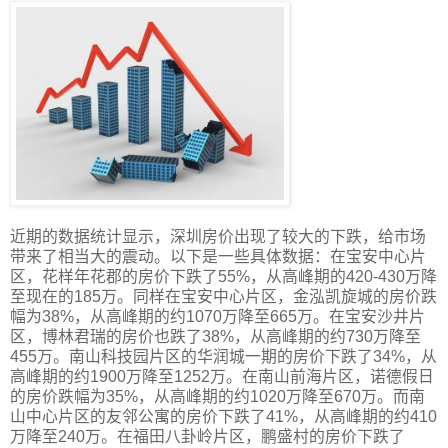
近期的数据统计显示，深圳房价出现了较大的下跌，给市场
带来了相当大的震动。以下是一些具体数据：在宝安中心片
区，花样年花郡的房价下跌了55%，从高峰期的420-430万降
至现在的185万。同样在宝安中心片区，金泓凯旋城的房价跌
幅为38%，从高峰期的约1070万降至665万。在宝安沙井片
区，博林君瑞的房价也跌了38%，从高峰期的约730万降至
455万。南山科技园片区的华润城一期的房价下跌了34%，从
高峰期的约1900万降至1252万。在南山前海片区，诺德假日
的房价跌幅为35%，从高峰期的约1020万降至670万。而南
山中心片区的友邻公寓的房价下跌了41%，从高峰期的约410
万降至240万。在福田八卦岭片区，鹏盛村的房价下跌了