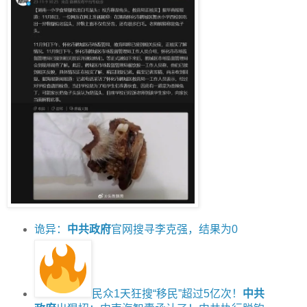
诡异：
中共政府
官网搜寻李克强，结果为0
民众1天狂搜“移民”超过5亿次！
中共