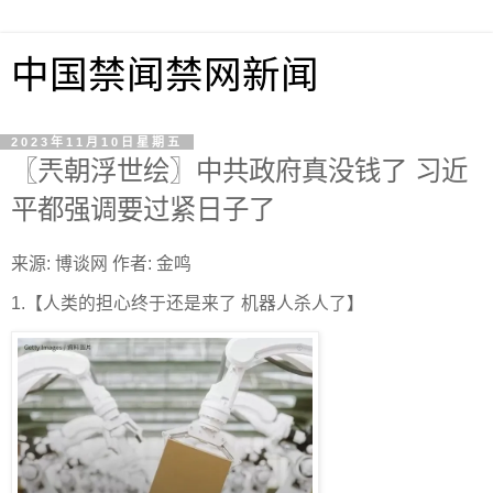
中国禁闻禁网新闻
2023年11月10日星期五
〖兲朝浮世绘〗中共政府真没钱了 习近
平都强调要过紧日子了
来源: 博谈网 作者: 金鸣
1.【人类的担心终于还是来了 机器人杀人了】