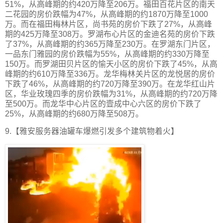
51%，从高峰期的约420万降至206万。福田百花片区的南天
二花园的房价跌幅为47%，从高峰期的约1870万降至1000
万。而在福田梅林片区，尚书苑的房价下跌了27%，从高峰
期的425万降至308万。罗湖布心片区的金迪名苑的房价下跌
了37%，从高峰期的约365万降至230万。在罗湖东门片区，
一品东门雅园的房价跌幅为55%，从高峰期的约330万降至
150万。而罗湖田贝片区的愉天小区的房价下跌了45%，从高
峰期的约610万降至336万。龙华梅林关片区的龙悦居的房价
下跌了46%，从高峰期的约720万降至390万。在龙华红山片
区，华业玫瑰四季的房价跌幅为31%，从高峰期的约720万降
至500万。而龙华中心片区的壹成中心六区的房价下跌了
25%，从高峰期的约680万降至508万。
9.【雅安服务器油罐车爆燃引发多个建筑物着火】