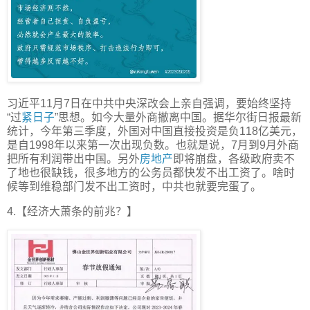
习近平11月7日在中共中央深改会上亲自强调，要始终坚持
“过
紧日子
”思想。如今大量外商撤离中国。据华尔街日报最新
统计，今年第三季度，外国对中国直接投资是负118亿美元，
是自1998年以来第一次出现负数。也就是说，7月到9月外商
把所有利润带出中国。另外
房地产
即将崩盘，各级政府卖不
了地也很缺钱，很多地方的公务员都快发不出工资了。啥时
候等到维稳部门发不出工资时，中共也就要完蛋了。
4.【经济大萧条的前兆？】