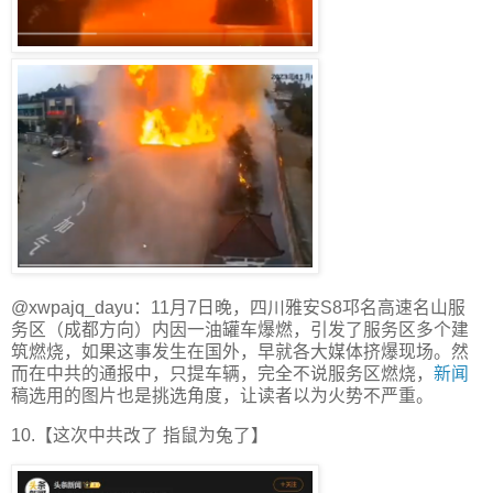
@xwpajq_dayu：11月7日晚，四川雅安S8邛名高速名山服
务区（成都方向）内因一油罐车爆燃，引发了服务区多个建
筑燃烧，如果这事发生在国外，早就各大媒体挤爆现场。然
而在中共的通报中，只提车辆，完全不说服务区燃烧，
新闻
稿选用的图片也是挑选角度，让读者以为火势不严重。
10.【这次中共改了 指鼠为兔了】