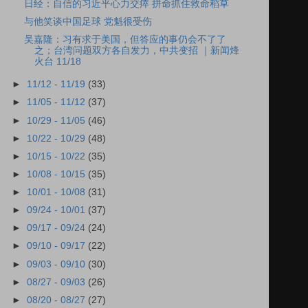
日经：自信的习近平心力交瘁 拼命抓住救命稻草
与他笑谈中国足球 党魁很受伤
吴嘉隆：习有求于美国，但答应的事仍会不了了
之；台湾问题双方各自发力，中共变招 ｜新闻烽
火台 11/18
►
11/12 - 11/19
(33)
►
11/05 - 11/12
(37)
►
10/29 - 11/05
(46)
►
10/22 - 10/29
(48)
►
10/15 - 10/22
(35)
►
10/08 - 10/15
(35)
►
10/01 - 10/08
(31)
►
09/24 - 10/01
(37)
►
09/17 - 09/24
(24)
►
09/10 - 09/17
(22)
►
09/03 - 09/10
(30)
►
08/27 - 09/03
(26)
►
08/20 - 08/27
(27)