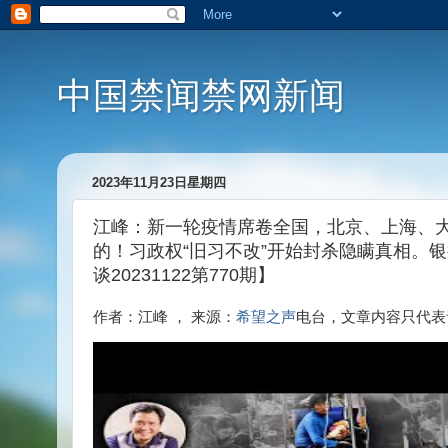
中国禁闻禁网新闻
2023年11月23日星期四
江峰：新一轮疫情席卷全国，北京、上海、
的！习政权“旧习不改”开始封杀隐瞒真相。
谈20231122第770期】
作者：江峰 ， 来源：
希望之声
电台，文章内容只代表