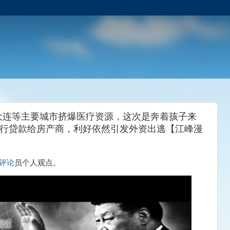
大连等主要城市挤爆医疗资源，这次是奔着孩子来
银行贷款给房产商，利好依然引发外资出逃【江峰漫
评论
员个人观点。