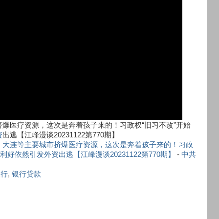
挤爆医疗资源，这次是奔着孩子来的！习政权“旧习不改”开始
资
出逃【江峰漫谈20231122第770期】
、大连等主要城市挤爆医疗资源，这次是奔着孩子来的！习政
好依然引发外资出逃【江峰漫谈20231122第770期】
-
中共
银行
,
银行贷款