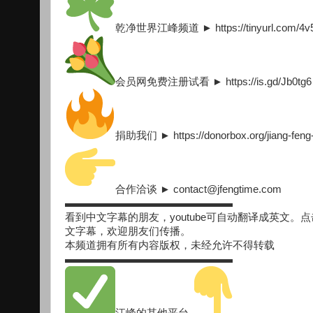
乾净世界江峰频道 ► https://tinyurl.com/4v5
会员网免费注册试看 ► https://is.gd/Jb0tg6
捐助我们 ► https://donorbox.org/jiang-feng
合作洽谈 ► contact@jfengtime.com
▬▬▬▬▬▬▬▬▬▬▬▬▬▬▬▬
看到中文字幕的朋友，youtube可自动翻译成英文。点击 setting
文字幕，欢迎朋友们传播。
本频道拥有所有内容版权，未经允许不得转载
▬▬▬▬▬▬▬▬▬▬▬▬▬▬▬▬
江峰的其他平台