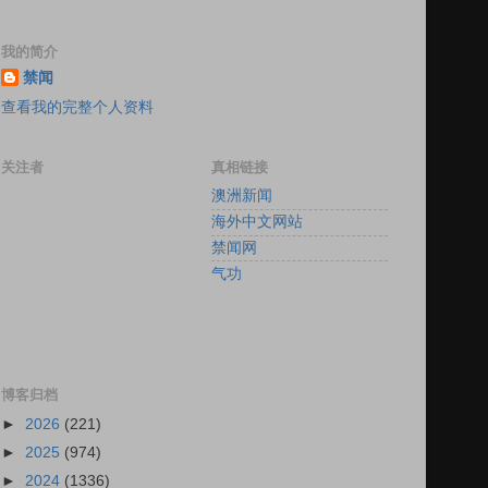
我的简介
禁闻
查看我的完整个人资料
关注者
真相链接
澳洲新闻
海外中文网站
禁闻网
气功
博客归档
►
2026
(221)
►
2025
(974)
►
2024
(1336)