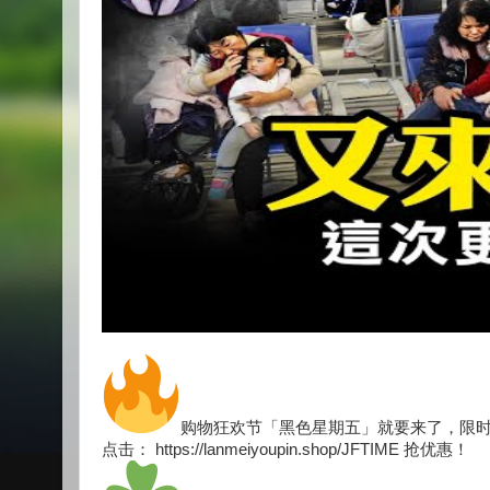
购物狂欢节「黑色星期五」就要来了，限
点击： https://lanmeiyoupin.shop/JFTIME 抢优惠！