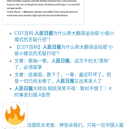
CDT百科:
人民日报
为什么称大翻译运动是“小偷小
摸式的无耻行径”？
【CDT百科】
人民日报
为什么称大翻译运动是“小
偷小摸式的无耻行径”？
文睿：狠抽一尊，
人民日报
，这次干的太“漂亮”
了，必须鼓掌
文睿：给美国，跪下了，一尊，最近吓坏了，但
是一切已经太晚了，
人民日报
又出来丢人了
人民日报
大转向 网民哭笑不得：暂时不恨了｜ #
时事金扫描 #金然
法国犹太老板：神告诉我们，只有一位中国人能