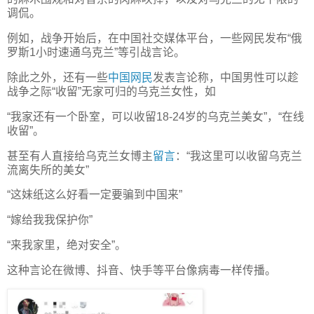
调侃。
例如，战争开始后，在中国社交媒体平台，一些网民发布“俄
罗斯1小时速通乌克兰”等引战言论。
除此之外，还有一些
中国网民
发表言论称，中国男性可以趁
战争之际“收留”无家可归的乌克兰女性，如
“我家还有一个卧室，可以收留18-24岁的乌克兰美女”，“在线
收留”。
甚至有人直接给乌克兰女博主
留言
：“我这里可以收留乌克兰
流离失所的美女”
“这妹纸这么好看一定要骗到中国来”
“嫁给我我保护你”
“来我家里，绝对安全”。
这种言论在微博、抖音、快手等平台像病毒一样传播。