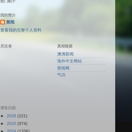
热门帖子
我的简介
禁闻
查看我的完整个人资料
关注者
真相链接
澳洲新闻
海外中文网站
禁闻网
气功
博客归档
►
2026
(221)
►
2025
(974)
►
2024
(1336)