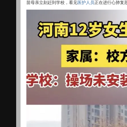
苗母亲立刻赶到学校，看见
医护人员
正在进行心肺复