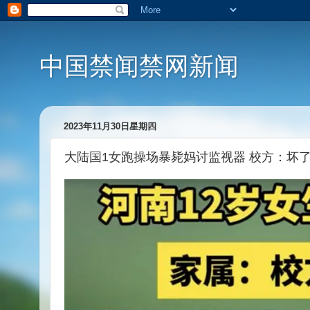
中国禁闻禁网新闻
2023年11月30日星期四
大陆国1女跑操场暴毙妈讨监视器 校方：坏