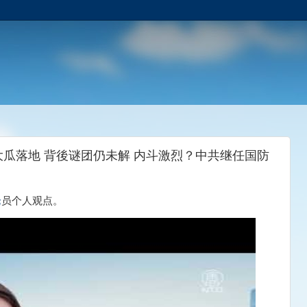
瓜落地 背後谜团仍未解 内斗激烈？中共继任国防
论
员个人观点。