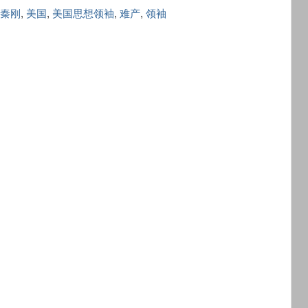
秦刚
,
美国
,
美国思想领袖
,
难产
,
领袖