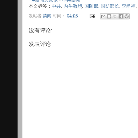
本文标签：
中共
,
内斗激烈
,
国防部
,
国防部长
,
李尚福
,
发帖者
禁闻
时间：
04:05
没有评论:
发表评论