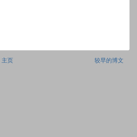
主页
较早的博文