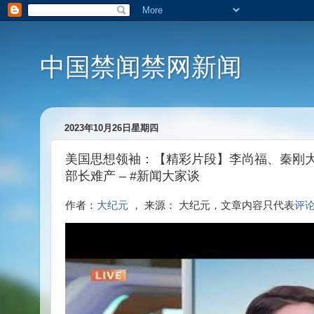
中国禁闻禁网新闻
2023年10月26日星期四
美国思想领袖：【精彩片段】李尚福、秦刚大
部长难产 – #新闻大家谈
作者：
大纪元
， 来源： 大纪元，文章内容只代表
评