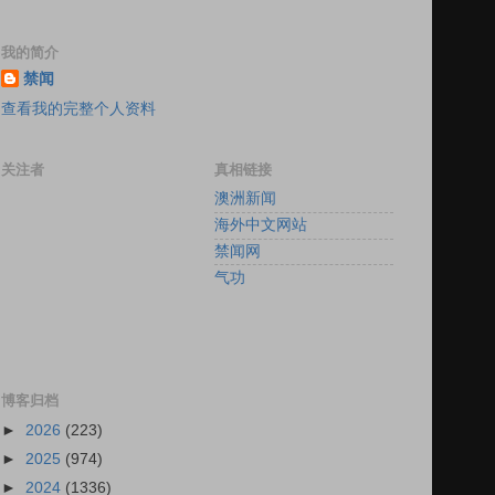
我的简介
禁闻
查看我的完整个人资料
关注者
真相链接
澳洲新闻
海外中文网站
禁闻网
气功
博客归档
►
2026
(223)
►
2025
(974)
►
2024
(1336)