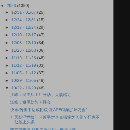
▼
2023
(1390)
►
12/31 - 01/07
(25)
►
12/24 - 12/31
(15)
►
12/17 - 12/24
(29)
►
12/10 - 12/17
(47)
►
12/03 - 12/10
(34)
►
11/26 - 12/03
(36)
►
11/19 - 11/26
(48)
►
11/12 - 11/19
(33)
►
11/05 - 11/12
(37)
►
10/29 - 11/05
(46)
▼
10/22 - 10/29
(48)
江峰：民主兵工厂开动，大战临近
江峰：姚明助阵习拜会
快讯/传美中达成协议 在APEC场边“拜习会”
〖兲朝浮世绘〗习近平对李克强恨之入骨？死也不
让他上头条
李克强猝逝 折射习近平巨大政治风险