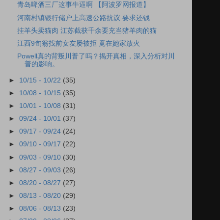
青岛啤酒三厂这事牛逼啊 【阿波罗网报道】
河南村镇银行储户上高速公路抗议 要求还钱
挂羊头卖猫肉 江苏截获千余要充当猪羊肉的猫
江西9旬翁找前女友屡被拒 竟在她家放火
Powell真的背叛川普了吗？揭开真相，深入分析对川
普的影响。
►
10/15 - 10/22
(35)
►
10/08 - 10/15
(35)
►
10/01 - 10/08
(31)
►
09/24 - 10/01
(37)
►
09/17 - 09/24
(24)
►
09/10 - 09/17
(22)
►
09/03 - 09/10
(30)
►
08/27 - 09/03
(26)
►
08/20 - 08/27
(27)
►
08/13 - 08/20
(29)
►
08/06 - 08/13
(23)