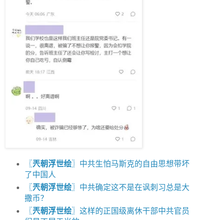
〖
兲朝浮世绘
〗中共生怕马斯克的自由思想带坏
了中国人
〖
兲朝浮世绘
〗中共确定这不是在讽刺习总是大
撒币？
〖
兲朝浮世绘
〗这样的正国级离休干部中共官员