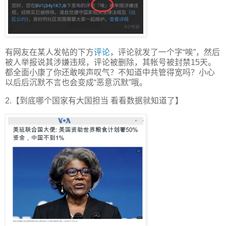
有网友在某人发帖的下方
评论
，评论就发了一个字“唉”，然后
被人举报说其涉嫌违规，评论被删除，其帐号被封禁15天。
都全面小康了你还敢唉声叹气？不知道中共管得宽吗？小心
以后后沉默不言也会变成“恶意沉默”哦。
2.【到底哪个国家有大国担当 看看数据就知道了】