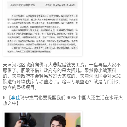
天津河北区政府向佛寺大悲院借钱发工资，一借再借人家不
愿借了。胆敢不借？政府有的是大招儿。果然像小编预料
的，天津政府不会轻易放过大悲院的，天津河北区要对大悲
院进行环境秩序专项整治了。啥叫专项整治？就是专门针对
你立的整顿项目。
6.【
李佳
琦宁挨骂也要提醒我们 90％ 中国人还生活在水深火
热之中】