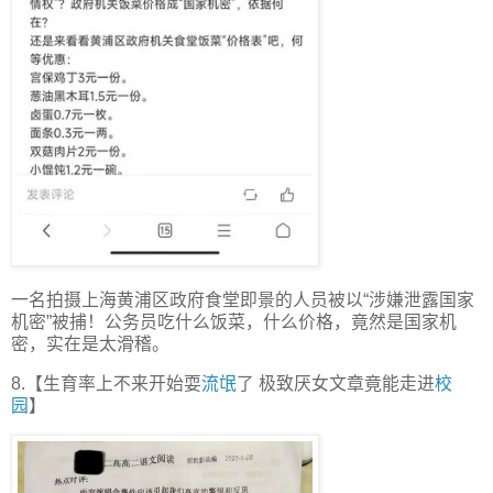
一名拍摄上海黄浦区政府食堂即景的人员被以“涉嫌泄露国家
机密”被捕！公务员吃什么饭菜，什么价格，竟然是国家机
密，实在是太滑稽。
8.【生育率上不来开始耍
流氓
了 极致厌女文章竟能走进
校
园
】