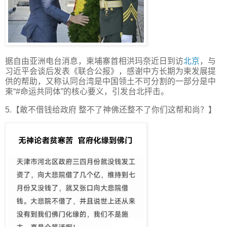
据自由亚洲电台消息，柬埔寨首相洪玛奈近日到访
北京
，与
习近平会谈后发表《联合公报》，感谢中方长期为柬发展提
供的帮助，又称认同台湾是中国领土不可分割的一部分是中
柬“#命运共同体”的核心要义，引发台北抨击。
5.【敢不借钱给政府 整不了神佛还整不了你们这帮和尚？】