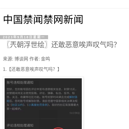
中国禁闻禁网新闻
2023年9月18日星期一
〖兲朝浮世绘〗还敢恶意唉声叹气吗？
来源: 博谈网 作者: 金鸣
1.【还敢恶意唉声叹气吗？】