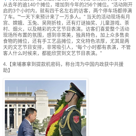
从去年的逾140个摊位，增加到今年的256个摊位。“活动刚开
启的3个小时内，就有四千名左右的访客，两个停车场都停满
了车。”“一天下来预计来了一万多人。” 当天的活动现场有月
宫、嫦娥、玉兔、吴刚折桂，还有灯谜抽奖、儿童游戏、茶
村、烟火，以及精彩的文艺节目表演。访客们喜爱整个活动
现场所布置的氛围，感到非常美，独具特色，加上众多售卖
食物的摊位，还有手工艺品摊位，文化特色浓厚，尤其是两
天的文艺节目安排，非常吸引人，“每个小时都有表演，不管
客人什么时候来，都能欣赏到文艺节目表演。”
4.【柬埔寨拿到提款机密码，称台湾为中国内政获中共援
助】