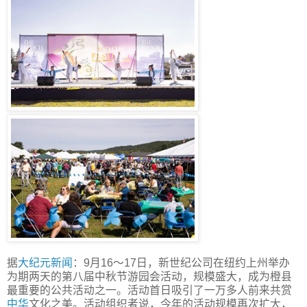
据
大纪元
新闻
：9月16～17日，新世纪公司在纽约上州举办
为期两天的第八届中秋节游园会活动，规模盛大，成为橙县
最重要的公共活动之一。活动首日吸引了一万多人前来共赏
中华
文化之美。活动组织者说，今年的活动规模再次扩大，