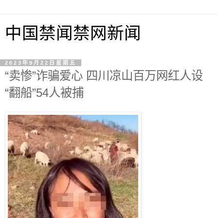
中国禁闻禁网新闻
2023年9月22日星期五
“卖惨”诈骗爱心 四川凉山百万网红人设
“翻船”54人被捕