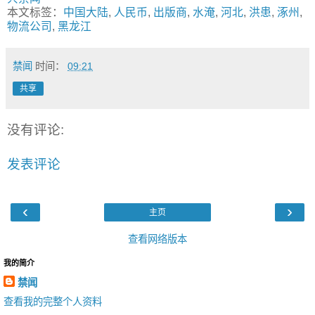
本文标签：
中国大陆
,
人民币
,
出版商
,
水淹
,
河北
,
洪患
,
涿州
,
物流公司
,
黑龙江
禁闻
时间：
09:21
共享
没有评论:
发表评论
‹
›
主页
查看网络版本
我的简介
禁闻
查看我的完整个人资料