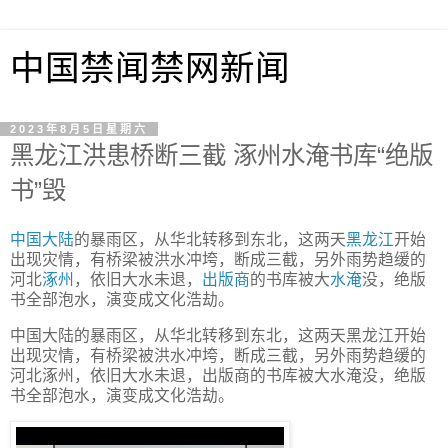
中国禁闻禁网新闻
2023年8月5日星期六
黑龙江洪患桥断三截 涿州水淹书库“绝版
书”毁
中国
大陆
的暴雨区，从华北转移到东北，这两天
黑龙江
开始
出现灾情，有桥梁被洪水冲垮，断成三截，另外雨势趋缓的
河北
涿州
，依旧大水未退，
出版商
的书库被大
水淹
没，绝版
书全部泡水，演变成文化浩劫。
中国大陆的暴雨区，从华北转移到东北，这两天黑龙江开始
出现灾情，有桥梁被洪水冲垮，断成三截，另外雨势趋缓的
河北涿州，依旧大水未退，出版商的书库被大水淹没，绝版
书全部泡水，演变成文化浩劫。