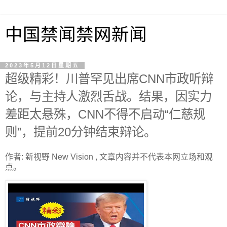
中国禁闻禁网新闻
2023年5月12日星期五
超级精彩！川普罕见出席CNN市政听辩
论，与主持人激烈舌战。结果，因实力
差距太悬殊，CNN不得不启动“仁慈规
则”，提前20分钟结束辩论。
作者: 新视野 New Vision , 文章内容并不代表本网立场和观
点。