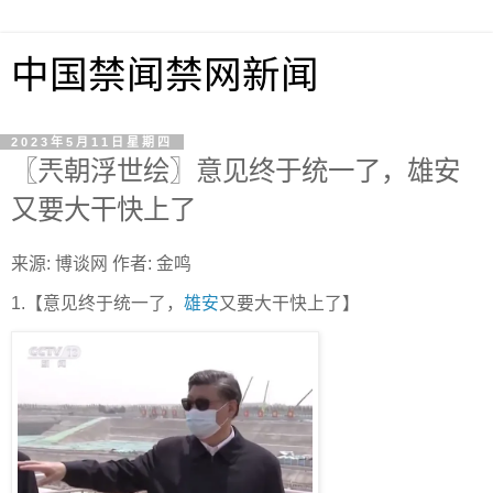
中国禁闻禁网新闻
2023年5月11日星期四
〖兲朝浮世绘〗意见终于统一了，雄安
又要大干快上了
来源: 博谈网 作者: 金鸣
1.【意见终于统一了，
雄安
又要大干快上了】