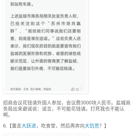
招商会议花钱请外国人参加，会议费3000块人民币。盐城商
务局出来避谣说：谣言，不可能花钱请。打死我也不能认
啊。
6.【重走
大跃进
，吃食堂，然后再奔向
大饥荒
？】