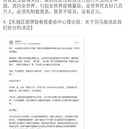
导致武汉疫情失控，是封控武汉前放任几百万人流向全中
国，流向全世界，引起全世界疫情蔓延，全世界死去好几百
万人。必须先制裁首恶。首恶不惩治，没有正义。
4.【东城区南锣鼓巷居委会中心理论组：关于司马南违反政
纪处分的决定】