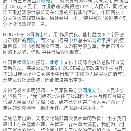
局17日宣布祭出
行政处罚
，对演员所属公司“笑果文化”开罚超
过1335万人民币，并没收违法所得逾1325万人民币，同时决
定无限期暂停涉事公司在北京的所有演出活动。中国网友十
分关注该案调查结果，惩处结果一出，“笑果被罚”关键字立刻
登上微博热搜第一名。
HOUSE于13日
演出
中，用“作风优良、能打胜仗”8个字形容
自己领养的
野狗
，而这句口号是
中共
总书记
习近平
提出的强
军目标，因此引起观众不满，认为有辱解放军，负面声浪在
网路上发酵，惊动 中共当局介入调查。
中国官媒
新华社
报导，
北京市
文化市场综合执法总队经过调
查后发现，笑果公司及演员HOUSE肆意窜改演出申报内容，
于13日连两场脱口秀演出中出现“严重侮辱人民军队的情节”，
造成恶劣社会影响，因此依法祭出重罚。
文旅局发表声明强调，人民军队是守卫
国家安全
、人民安宁
的坚强卫士，“我们绝不允许任何公司和个人在首都舞台肆意
诋毁人民军队的光辉形象，绝不允许伤害广大人民群众对子
弟兵的深厚感情，绝不允许把严肃题材娱乐化。”
惩处结果出炉，笑果文化随即再次发表声明致歉：“由于我们
思想上存在侥幸心理，在管理上存在重大漏洞，我们为此付
出了沉重的代价，整个团队陷入了深深的痛心和自责。”并表