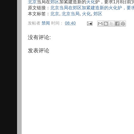
北京
当局在
郊区
加紧建造新的
火化
炉，要求1月8日前
原文链接：
北京当局在郊区加紧建造新的火化炉，要求
本文标签：
北京
,
北京当局
,
火化
,
郊区
发帖者
禁闻
时间：
08:40
没有评论:
发表评论