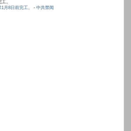
完工。
1月8日前完工。
-
中共禁闻