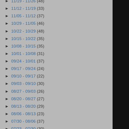
►
11/19 - 11/26
(48)
►
11/12 - 11/19
(33)
►
11/05 - 11/12
(37)
►
10/29 - 11/05
(46)
►
10/22 - 10/29
(48)
►
10/15 - 10/22
(35)
►
10/08 - 10/15
(35)
►
10/01 - 10/08
(31)
►
09/24 - 10/01
(37)
►
09/17 - 09/24
(24)
►
09/10 - 09/17
(22)
►
09/03 - 09/10
(30)
►
08/27 - 09/03
(26)
►
08/20 - 08/27
(27)
►
08/13 - 08/20
(29)
►
08/06 - 08/13
(23)
►
07/30 - 08/06
(37)
►
07/23 - 07/30
(30)