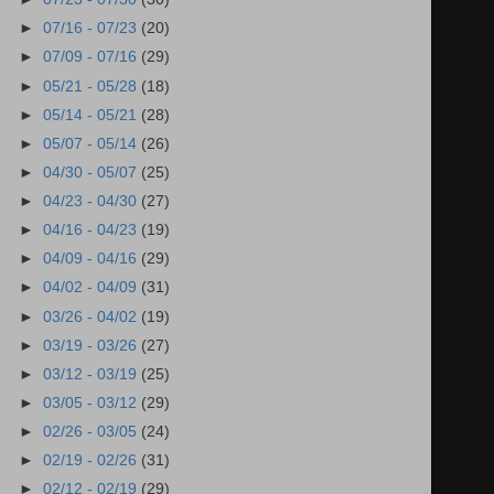
►
07/16 - 07/23
(20)
►
07/09 - 07/16
(29)
►
05/21 - 05/28
(18)
►
05/14 - 05/21
(28)
►
05/07 - 05/14
(26)
►
04/30 - 05/07
(25)
►
04/23 - 04/30
(27)
►
04/16 - 04/23
(19)
►
04/09 - 04/16
(29)
►
04/02 - 04/09
(31)
►
03/26 - 04/02
(19)
►
03/19 - 03/26
(27)
►
03/12 - 03/19
(25)
►
03/05 - 03/12
(29)
►
02/26 - 03/05
(24)
►
02/19 - 02/26
(31)
►
02/12 - 02/19
(29)