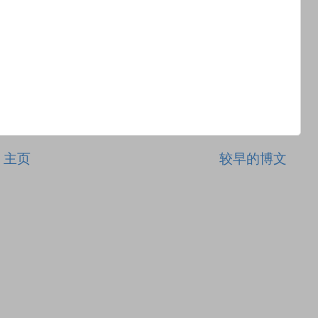
主页
较早的博文