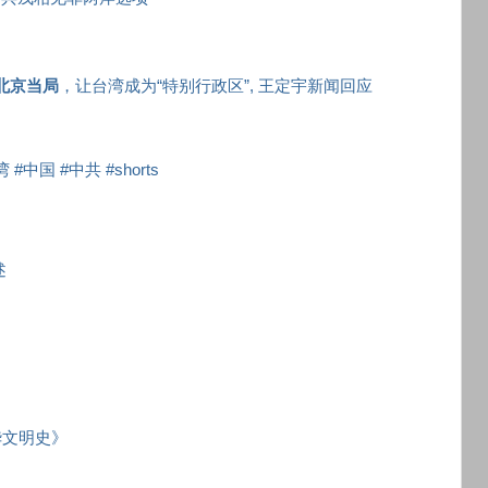
北京当局
，让台湾成为“特别行政区”, 王定宇新闻回应
#中国 #中共 #shorts
述
华文明史》