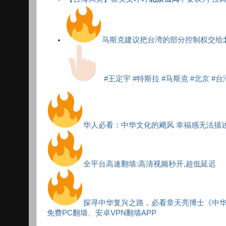
马斯克建议把台湾的部分控制权交给
#王定宇 #特斯拉 #马斯克 #北京 #台湾 
华人必看：中华文化的飓风 幸福感无法描
全平台高速翻墙:高清视频秒开,超低延迟
探寻中华复兴之路，必看章天亮博士《中
免费PC翻墙、安卓VPN翻墙APP