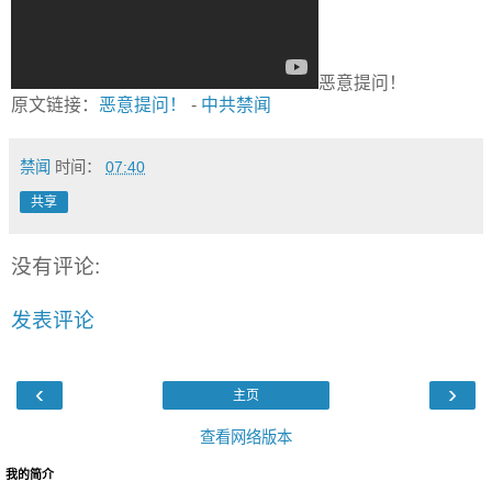
恶意提问！
原文链接：
恶意提问！
-
中共禁闻
禁闻
时间：
07:40
共享
没有评论:
发表评论
‹
›
主页
查看网络版本
我的简介