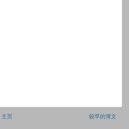
主页
较早的博文