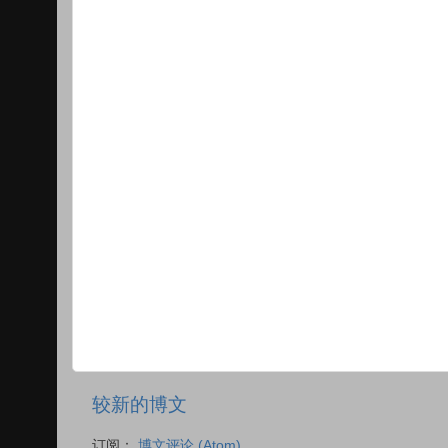
较新的博文
订阅：
博文评论 (Atom)