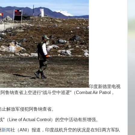
印度新德里电视
查省上空进行“战斗空中巡逻”（Combat Air Patrol，
以防止解放军侵犯阿鲁纳查省。
e of Actual Control）的空中活动有所增强。
洲
新闻
社（ANI）报道，印度战机升空的状况是在9日两方军队