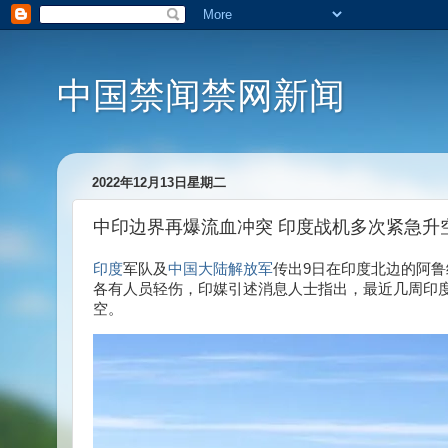
中国禁闻禁网新闻
2022年12月13日星期二
中印边界再爆流血冲突 印度战机多次紧急升
印度
军队及
中国
大陆
解放军
传出9日在印度北边的阿鲁纳查省
各有人员轻伤，印媒引述消息人士指出，最近几周印度空
空。